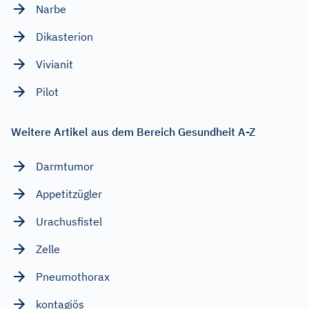
Narbe
Dikasterion
Vivianit
Pilot
Weitere Artikel aus dem Bereich Gesundheit A-Z
Darmtumor
Appetitzügler
Urachusfistel
Zelle
Pneumothorax
kontagiös