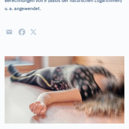
Berechnungen von
e
(Basis der natürlichen Logarithmen)
u.
a. angewendet.