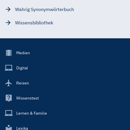
Wahrig Synonymwörterbuch
Wissensbibliothek
Footer
Medien
Menu
Main
Digital
Reisen
Wissenstest
Lernen & Familie
Lexika