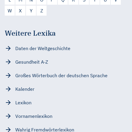
W
X
Y
Z
Weitere Lexika
Daten der Weltgeschichte
Gesundheit A-Z
Großes Wörterbuch der deutschen Sprache
Kalender
Lexikon
Vornamenlexikon
Wahrig Fremdwörterlexikon