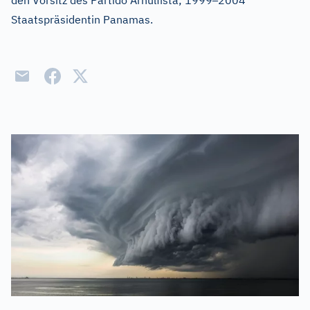
den Vorsitz des Partido Arnulfista; 1999
2004
Staatspräsidentin Panamas.