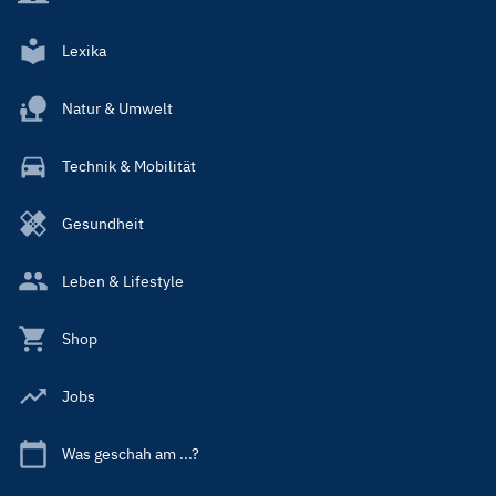
Lexika
Natur & Umwelt
Technik & Mobilität
Gesundheit
Leben & Lifestyle
Shop
Jobs
Was geschah am ...?