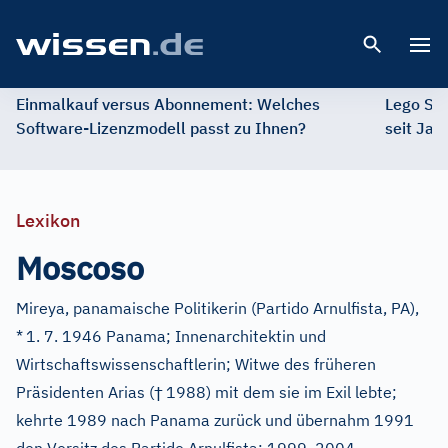
Open 
Einmalkauf versus Abonnement: Welches
Lego St
Software-Lizenzmodell passt zu Ihnen?
seit Jah
Lexikon
Moscoso
Mireya, panamaische Politikerin (Partido Arnulfista, PA),
*
1. 7. 1946 Panama; Innenarchitektin und
Wirtschaftswissenschaftlerin; Witwe des früheren
†
Präsidenten Arias (
1988) mit dem sie im Exil lebte;
kehrte 1989 nach Panama zurück und übernahm 1991
–