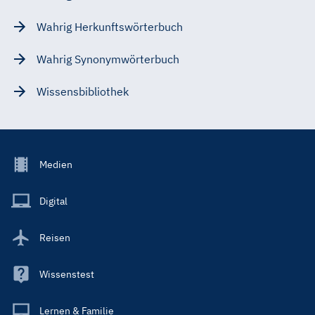
Wahrig Herkunftswörterbuch
Wahrig Synonymwörterbuch
Wissensbibliothek
Footer
Medien
Menu
Main
Digital
Reisen
Wissenstest
Lernen & Familie