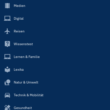
Footer
Medien
Menu
Main
Digital
Reisen
Wissenstest
Lernen & Familie
Lexika
Natur & Umwelt
Technik & Mobilität
Gesundheit