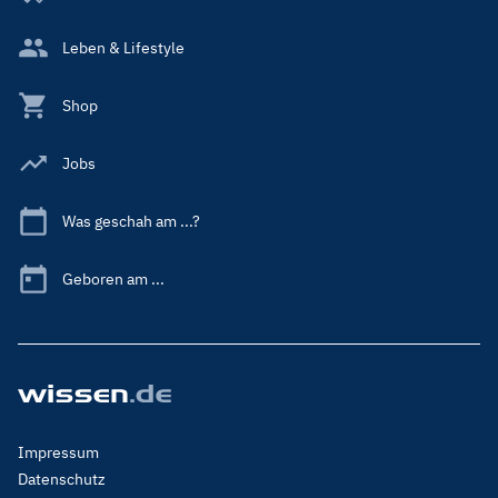
Leben & Lifestyle
Shop
Jobs
Was geschah am ...?
Geboren am ...
Footer
Impressum
Menu
Datenschutz