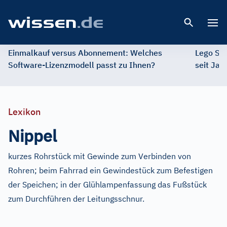
Open 
Einmalkauf versus Abonnement: Welches
Lego St
Software-Lizenzmodell passt zu Ihnen?
seit Jah
Lexikon
Nippel
kurzes Rohrstück mit Gewinde zum Verbinden von
Rohren; beim Fahrrad ein Gewindestück zum Befestigen
der Speichen; in der Glühlampenfassung das Fußstück
zum Durchführen der Leitungsschnur.