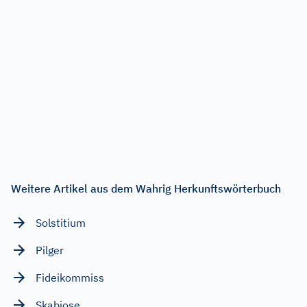
Weitere Artikel aus dem Wahrig Herkunftswörterbuch
Solstitium
Pilger
Fideikommiss
Skabiose