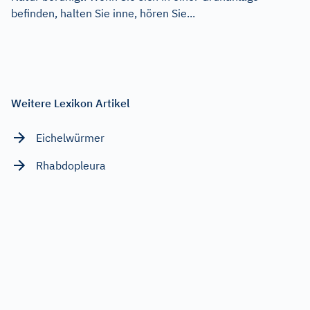
befinden, halten Sie inne, hören Sie...
Weitere Lexikon Artikel
Eichelwürmer
Rhabdopleura