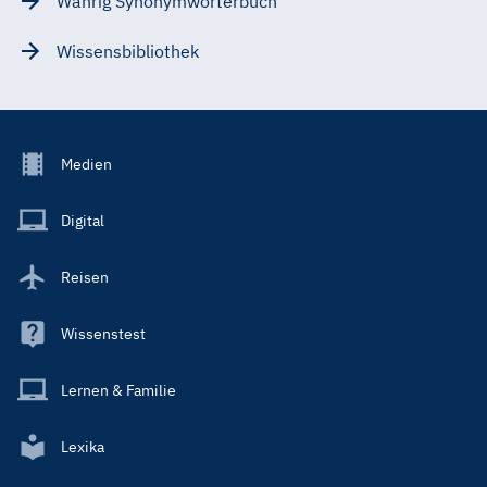
Wahrig Synonymwörterbuch
Wissensbibliothek
Footer
Medien
Menu
Main
Digital
Reisen
Wissenstest
Lernen & Familie
Lexika