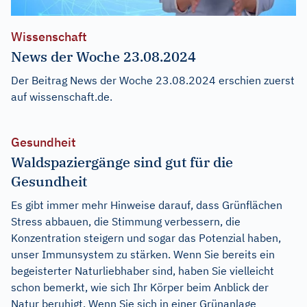
Wissenschaft
News der Woche 23.08.2024
Der Beitrag
News der Woche 23.08.2024
erschien zuerst
auf
wissenschaft.de
.
Gesundheit
Waldspaziergänge sind gut für die
Gesundheit
Es gibt immer mehr Hinweise darauf, dass Grünflächen
Stress abbauen, die Stimmung verbessern, die
Konzentration steigern und sogar das Potenzial haben,
unser Immunsystem zu stärken. Wenn Sie bereits ein
begeisterter Naturliebhaber sind, haben Sie vielleicht
schon bemerkt, wie sich Ihr Körper beim Anblick der
Natur beruhigt. Wenn Sie sich in einer Grünanlage