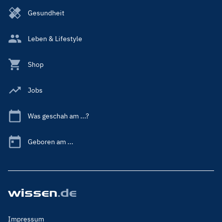
Gesundheit
Leben & Lifestyle
Shop
Jobs
Was geschah am ...?
Geboren am ...
Footer
Impressum