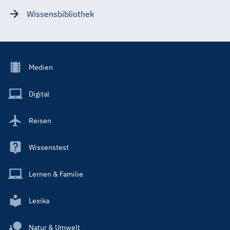
Wissensbibliothek
Footer
Medien
Menu
Main
Digital
Reisen
Wissenstest
Lernen & Familie
Lexika
Natur & Umwelt