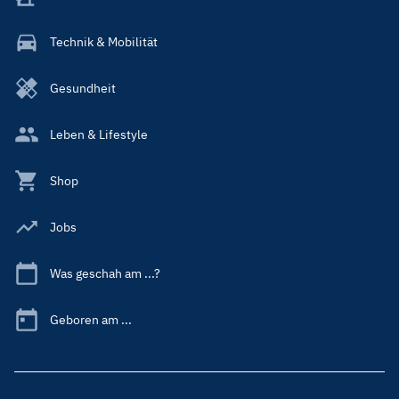
Technik & Mobilität
Gesundheit
Leben & Lifestyle
Shop
Jobs
Was geschah am ...?
Geboren am ...