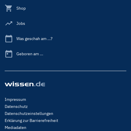
Shop
Jobs
Was geschah am ...?
Geboren am ...
Footer
Impressum
Menu
Datenschutz
Legal
Datenschutzeinstellungen
Erklärung zur Barrierefreiheit
Mediadaten