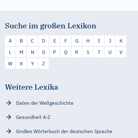
Suche im großen Lexikon
A
B
C
D
E
F
G
H
I
J
K
L
M
N
O
P
Q
R
S
T
U
V
W
X
Y
Z
Weitere Lexika
Daten der Weltgeschichte
Gesundheit A-Z
Großes Wörterbuch der deutschen Sprache