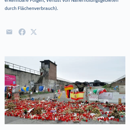
erkennbare Folgen, Verlust von Naherholungsgebieten
durch Flächenverbrauch).