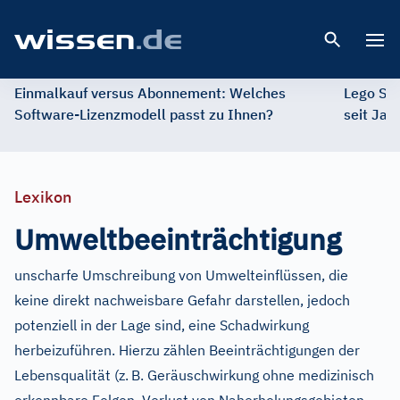
Open 
Einmalkauf versus Abonnement: Welches
Lego St
Software-Lizenzmodell passt zu Ihnen?
seit Jah
Lexikon
Umweltbeeinträchtigung
unscharfe Umschreibung von Umwelteinflüssen, die
keine direkt nachweisbare Gefahr darstellen, jedoch
potenziell in der Lage sind, eine Schadwirkung
herbeizuführen. Hierzu zählen Beeinträchtigungen der
Lebensqualität (z.
B. Geräuschwirkung ohne medizinisch