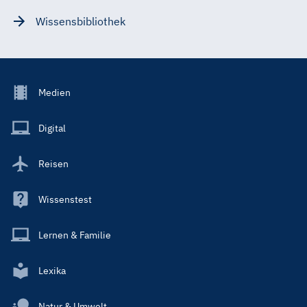
Wissensbibliothek
Footer
Medien
Menu
Main
Digital
Reisen
Wissenstest
Lernen & Familie
Lexika
Natur & Umwelt