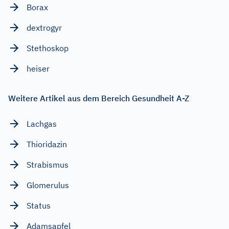
Borax
dextrogyr
Stethoskop
heiser
Weitere Artikel aus dem Bereich Gesundheit A-Z
Lachgas
Thioridazin
Strabismus
Glomerulus
Status
Adamsapfel