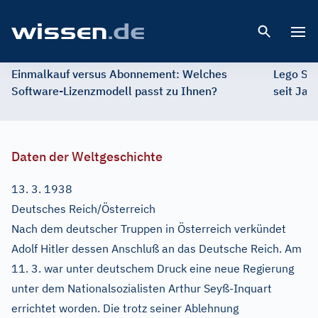
Open 
Einmalkauf versus Abonnement: Welches
Lego St
Software-Lizenzmodell passt zu Ihnen?
seit Jah
Daten der Weltgeschichte
13. 3. 1938
Deutsches Reich/Österreich
Nach dem deutscher Truppen in Österreich verkündet
Adolf Hitler dessen Anschluß an das Deutsche Reich. Am
11. 3. war unter deutschem Druck eine neue Regierung
unter dem Nationalsozialisten Arthur Seyß-Inquart
errichtet worden. Die trotz seiner Ablehnung