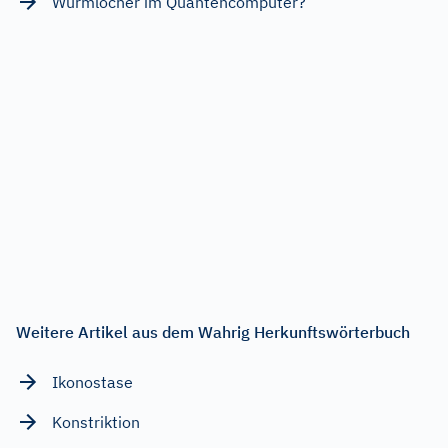
Wurmlöcher im Quantencomputer?
Weitere Artikel aus dem Wahrig Herkunftswörterbuch
Ikonostase
Konstriktion