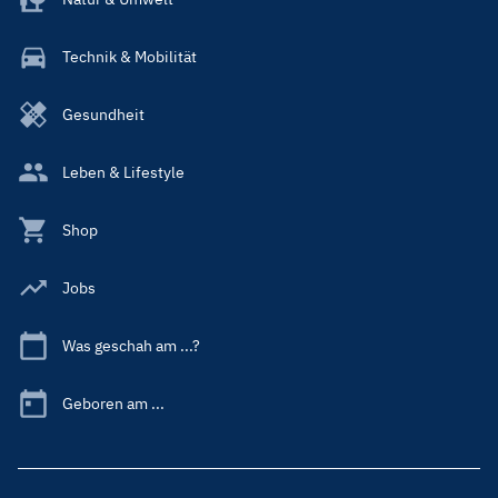
Technik & Mobilität
Gesundheit
Leben & Lifestyle
Shop
Jobs
Was geschah am ...?
Geboren am ...