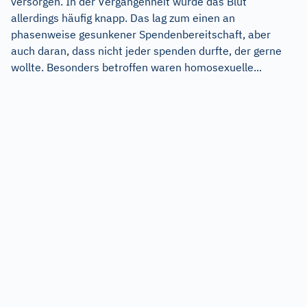
versorgen. In der Vergangenheit wurde das Blut
allerdings häufig knapp. Das lag zum einen an
phasenweise gesunkener Spendenbereitschaft, aber
auch daran, dass nicht jeder spenden durfte, der gerne
wollte. Besonders betroffen waren homosexuelle...