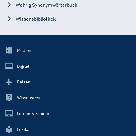
Wahrig Synonymwörterbuch
Wissensbibliothek
Footer
Medien
Menu
Main
Digital
Reisen
Wissenstest
Lernen & Familie
Lexika