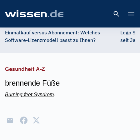
Open 
Einmalkauf versus Abonnement: Welches
Lego St
Software-Lizenzmodell passt zu Ihnen?
seit Jah
Gesundheit A-Z
brennende Füße
Burning-feet-Syndrom
.