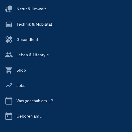
Natur & Umwelt
Technik & Mobilität
Gesundheit
Leben & Lifestyle
Shop
Jobs
Was geschah am ...?
Geboren am ...