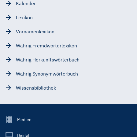
Kalender
Lexikon
Vornamenlexikon
Wahrig Fremdwörterlexikon
Wahrig Herkunftswörterbuch
Wahrig Synonymwörterbuch
Wissensbibliothek
Footer
Medien
Menu
Main
Digital