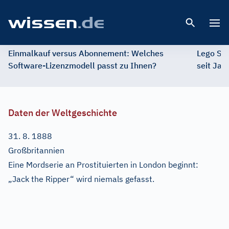
Open 
Einmalkauf versus Abonnement: Welches
Lego St
Software-Lizenzmodell passt zu Ihnen?
seit Jah
Daten der Weltgeschichte
31. 8. 1888
Großbritannien
Eine Mordserie an Prostituierten in London beginnt:
„Jack the Ripper“ wird niemals gefasst.