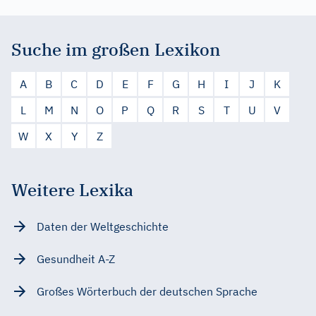
Suche im großen Lexikon
A
B
C
D
E
F
G
H
I
J
K
L
M
N
O
P
Q
R
S
T
U
V
W
X
Y
Z
Weitere Lexika
Daten der Weltgeschichte
Gesundheit A-Z
Großes Wörterbuch der deutschen Sprache