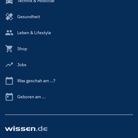
Technik & Mobilität
Gesundheit
Leben & Lifestyle
Shop
Jobs
Was geschah am ...?
Geboren am ...