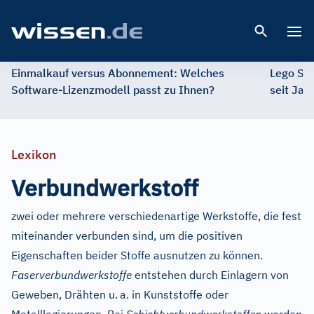
Open 
Einmalkauf versus Abonnement: Welches
Lego St
Software-Lizenzmodell passt zu Ihnen?
seit Jah
Lexikon
Verbundwerkstoff
zwei oder mehrere verschiedenartige Werkstoffe, die fest
miteinander verbunden sind, um die positiven
Eigenschaften beider Stoffe ausnutzen zu können.
Faserverbundwerkstoffe
entstehen durch Einlagern von
Geweben, Drähten u.
a. in Kunststoffe oder