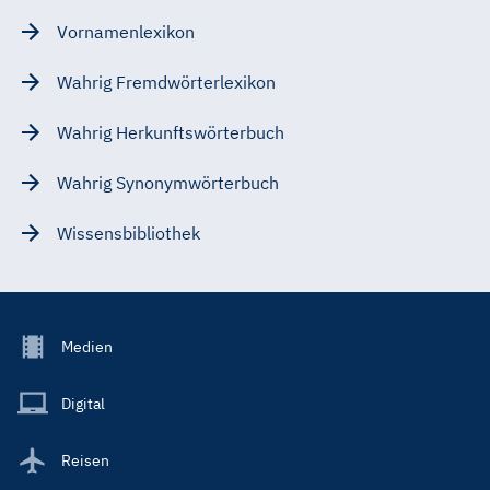
Vornamenlexikon
Wahrig Fremdwörterlexikon
Wahrig Herkunftswörterbuch
Wahrig Synonymwörterbuch
Wissensbibliothek
Footer
Medien
Menu
Main
Digital
Reisen