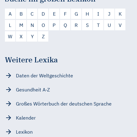
A
B
C
D
E
F
G
H
I
J
K
L
M
N
O
P
Q
R
S
T
U
V
W
X
Y
Z
Weitere Lexika
Daten der Weltgeschichte
Gesundheit A-Z
Großes Wörterbuch der deutschen Sprache
Kalender
Lexikon