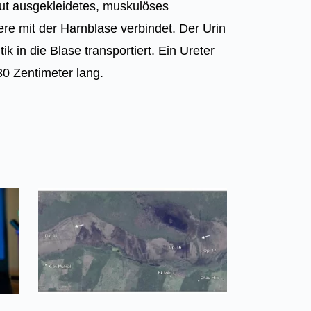
ut ausgekleidetes, muskulöses
ere mit der Harnblase verbindet. Der Urin
tik in die Blase transportiert. Ein Ureter
 30 Zentimeter lang.