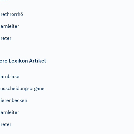
rethrorrhö
arnleiter
reter
ere Lexikon Artikel
arnblase
usscheidungsorgane
ierenbecken
arnleiter
reter