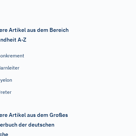
ere Artikel aus dem Bereich
ndheit A-Z
Konkrement
arnleiter
yelon
reter
ere Artikel aus dem Großes
erbuch der deutschen
che