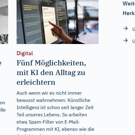
Weit
Herk
U
U
Digital
e
Fünf Möglichkeiten,
mit KI den Alltag zu
erleichtern
Auch wenn wir es nicht immer
bewusst wahrnehmen: Künstliche
von
Intelligenz ist schon seit langer Zeit
lle
Teil unseres Lebens. So arbeiten
etwa Spam-Filter von E-Mail-
Programmen mit KI, ebenso wie die