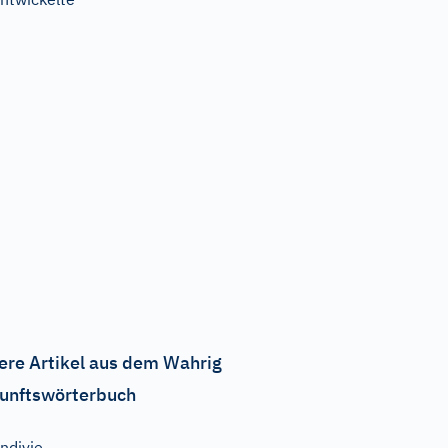
ere Artikel aus dem Wahrig
unftswörterbuch
ndivie