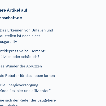
ere Artikel auf
enschaft.de
Das Erkennen von Unfällen und
austellen ist noch nicht
usgereift«
ntidepressiva bei Demenz:
ützlich oder schädlich?
as Wunder der Abruzzen
ie Roboter für das Leben lernen
Die Energieversorgung
ürde flexibler und effizienter“
ie sich der Kiefer der Säugetiere
ntwickelte