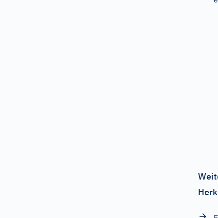
Weit
Herk
E