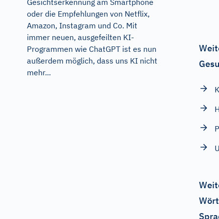
Gesichtserkennung am Smartphone
oder die Empfehlungen von Netflix,
Amazon, Instagram und Co. Mit
immer neuen, ausgefeilten KI-
Weit
Programmen wie ChatGPT ist es nun
außerdem möglich, dass uns KI nicht
Gesu
mehr...
H
P
U
Weit
Wört
Spra