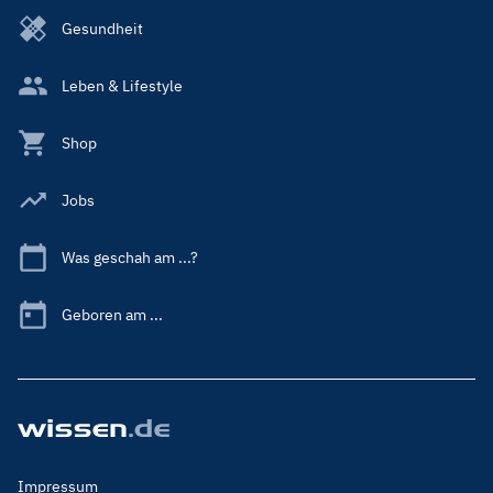
Gesundheit
Leben & Lifestyle
Shop
Jobs
Was geschah am ...?
Geboren am ...
Footer
Impressum