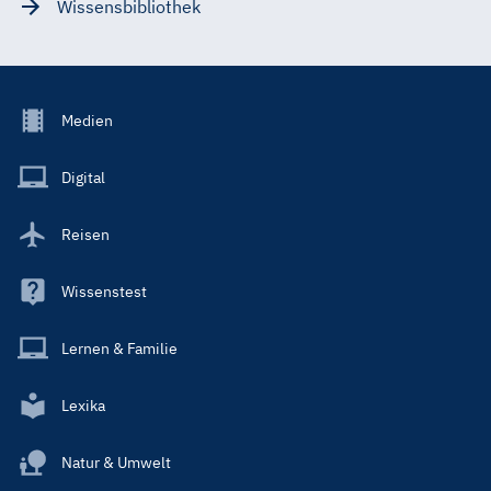
Wissensbibliothek
Footer
Medien
Menu
Main
Digital
Reisen
Wissenstest
Lernen & Familie
Lexika
Natur & Umwelt