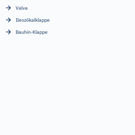
Valva
Ileozökalklappe
Bauhin-Klappe