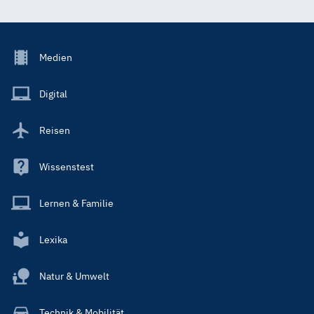
Footer
Medien
Menu
Main
Digital
Reisen
Wissenstest
Lernen & Familie
Lexika
Natur & Umwelt
Technik & Mobilität