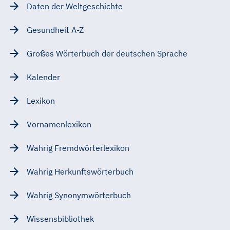
Daten der Weltgeschichte
Gesundheit A-Z
Großes Wörterbuch der deutschen Sprache
Kalender
Lexikon
Vornamenlexikon
Wahrig Fremdwörterlexikon
Wahrig Herkunftswörterbuch
Wahrig Synonymwörterbuch
Wissensbibliothek