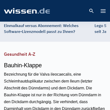
Open 
Einmalkauf versus Abonnement: Welches
Lego St
Software-Lizenzmodell passt zu Ihnen?
seit Jah
Gesundheit A-Z
Bauhin-Klappe
Bezeichnung für die Valva ileocaecalis, eine
Schleimhautduplikatur zwischen dem Ileum (letzter
Abschnitt des Dünndarms) und dem Dickdarm. Die
Bauhin-Klappe ist nur in der Richtung vom Dünndarm in
den Dickdarm durchgängig. Sie verhindert, dass
Darminhalt vom Dickdarm in den Dünndarm zurückfließen