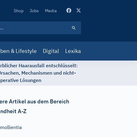
Secondary
Shop
Jobs
Media
Navigation
ben & Lifestyle
Digital
Lexika
rblicher Haarausfall entschlüsselt:
rsachen, Mechanismen und nicht-
perative Lösungen
ere Artikel aus dem Bereich
ndheit A-Z
mollientia