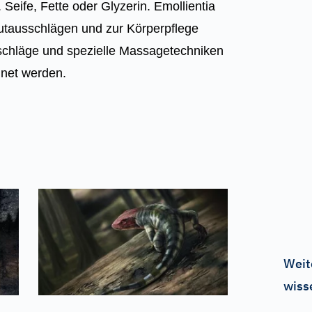
Seife, Fette oder Glyzerin. Emollientia
tausschlägen und zur Körperpflege
hläge und spezielle Massagetechniken
hnet werden.
Weit
wiss