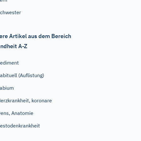
chwester
ere Artikel aus dem Bereich
ndheit A-Z
ediment
abituell (Auflistung)
Labium
erzkrankheit, koronare
ens, Anatomie
estodenkrankheit