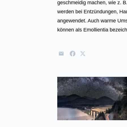
geschmeidig machen, wie z. B. 
werden bei Entzündungen, Hau
angewendet. Auch warme Umsc
können als Emollientia bezeic