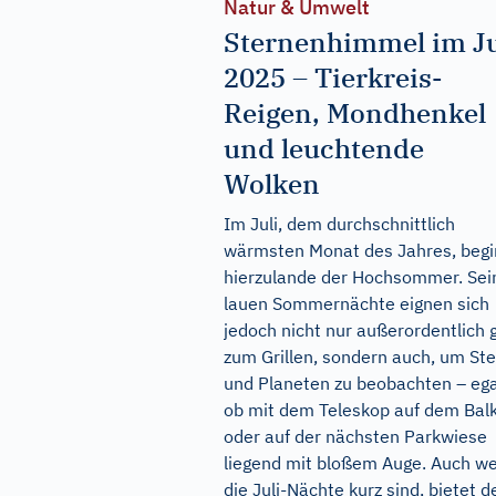
Natur & Umwelt
Sternenhimmel im Ju
2025 – Tierkreis-
Reigen, Mondhenkel
und leuchtende
Wolken
Im Juli, dem durchschnittlich
wärmsten Monat des Jahres, begi
hierzulande der Hochsommer. Sei
lauen Sommernächte eignen sich
jedoch nicht nur außerordentlich 
zum Grillen, sondern auch, um St
und Planeten zu beobachten – ega
ob mit dem Teleskop auf dem Bal
oder auf der nächsten Parkwiese
liegend mit bloßem Auge. Auch w
die Juli-Nächte kurz sind, bietet d