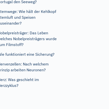
ortugal den Seeweg?
temwege: Wie hält der Kehlkopf
temluft und Speisen
useinander?
obelpreisträger: Das Leben
elches Nobelpreisträgers wurde
um Filmstoff?
ie funktioniert eine Sicherung?
ervenzellen: Nach welchem
rinzip arbeiten Neuronen?
erz: Was geschieht im
erzzyklus?