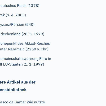
eutsches Reich (1378)
rak (9. 4. 2003)
yzanz/Persien (540)
riechenland (28. 5. 1979)
öhepunkt des Akkad-Reiches
nter Naramsin (2260 v. Chr.)
emeinschaftswährung Euro in
lf EU-Staaten (1. 1. 1999)
ere Artikel aus der
ensbibliothek
asco da Gama: Wie nutzte