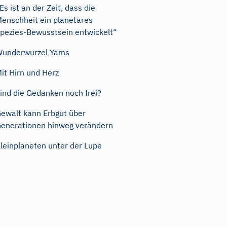
Es ist an der Zeit, dass die
enschheit ein planetares
pezies-Bewusstsein entwickelt“
underwurzel Yams
it Hirn und Herz
ind die Gedanken noch frei?
ewalt kann Erbgut über
enerationen hinweg verändern
leinplaneten unter der Lupe