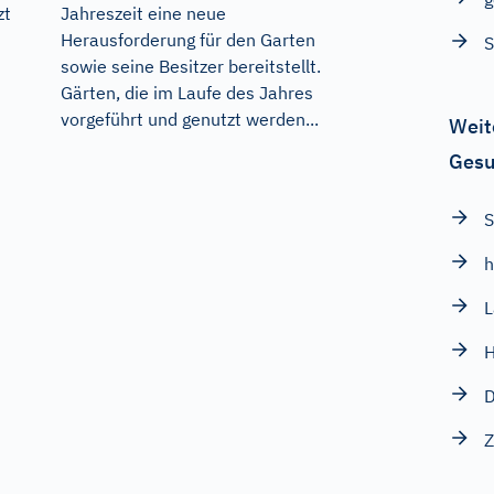
Jahreszeit eine neue
zt
Herausforderung für den Garten
S
sowie seine Besitzer bereitstellt.
Gärten, die im Laufe des Jahres
vorgeführt und genutzt werden...
Weit
Gesu
S
h
H
D
Z