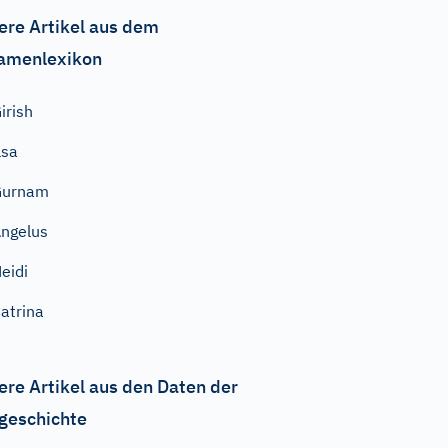
ere Artikel aus dem
amenlexikon
irish
lsa
Gurnam
ngelus
eidi
atrina
ere Artikel aus den Daten der
geschichte