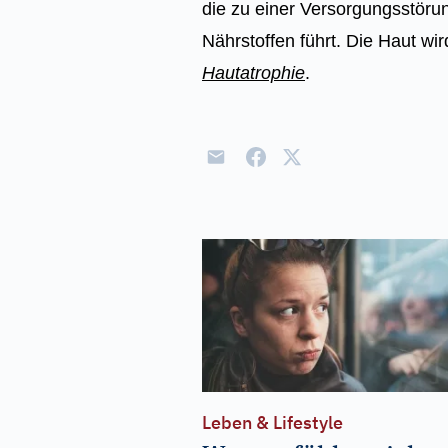
die zu einer Versorgungsstöru
Nährstoffen führt. Die Haut wi
Hautatrophie
.
Leben & Lifestyle