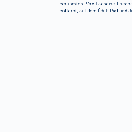
berühmten Père-Lachaise-Friedh
entfernt, auf dem Édith Piaf und Ji