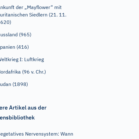
nkunft der „Mayflower“ mit
uritanischen Siedlern (21. 11.
1620)
ussland (965)
panien (416)
eltkrieg I: Luftkrieg
ordafrika (96 v. Chr.)
udan (1898)
ere Artikel aus der
ensbibliothek
egetatives Nervensystem: Wann