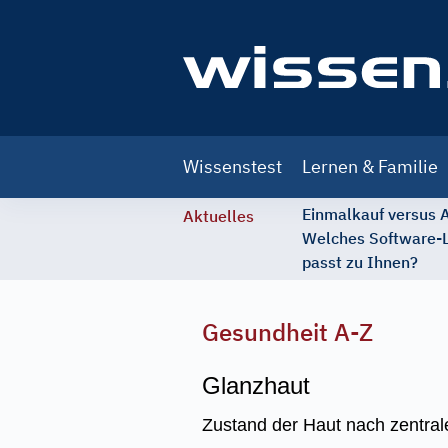
Main
Wissenstest
Lernen & Familie
navigation
Einmalkauf versus
Aktuelles
Welches Software-
passt zu Ihnen?
Gesundheit A-Z
Glanzhaut
Zustand der Haut nach zentral