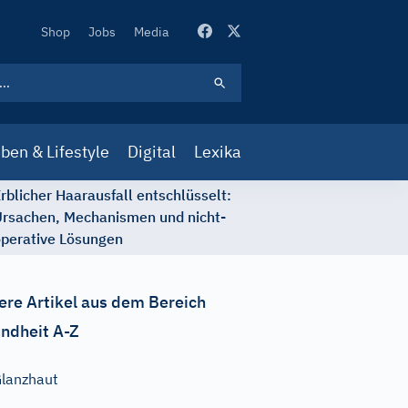
Secondary
Shop
Jobs
Media
Navigation
ben & Lifestyle
Digital
Lexika
rblicher Haarausfall entschlüsselt:
rsachen, Mechanismen und nicht-
perative Lösungen
ere Artikel aus dem Bereich
ndheit A-Z
lanzhaut