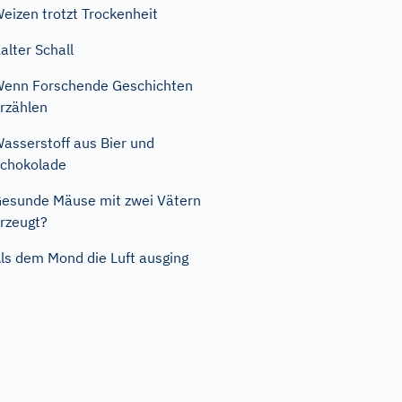
eizen trotzt Trockenheit
alter Schall
enn Forschende Geschichten
rzählen
asserstoff aus Bier und
chokolade
esunde Mäuse mit zwei Vätern
rzeugt?
ls dem Mond die Luft ausging