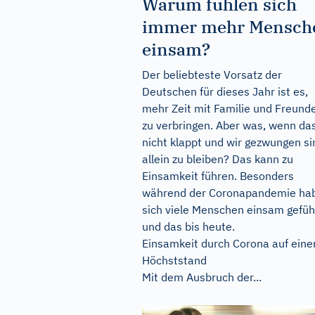
Warum fühlen sich
immer mehr Mensch
einsam?
Der beliebteste Vorsatz der
Deutschen für dieses Jahr ist es,
mehr Zeit mit Familie und Freund
zu verbringen. Aber was, wenn da
nicht klappt und wir gezwungen si
allein zu bleiben? Das kann zu
Einsamkeit führen. Besonders
während der Coronapandemie ha
sich viele Menschen einsam gefüh
und das bis heute.
Einsamkeit durch Corona auf ein
Höchststand
Mit dem Ausbruch der...