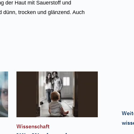
ng der Haut mit Sauerstoff und
rd dünn, trocken und glänzend. Auch
Weit
wiss
Wissenschaft