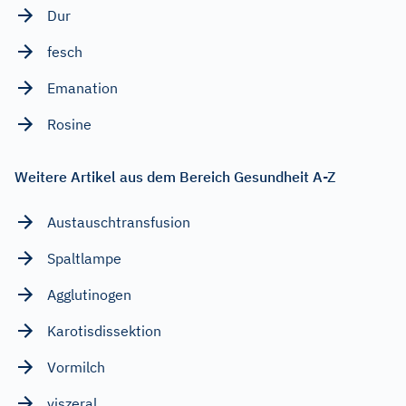
Dur
fesch
Emanation
Rosine
Weitere Artikel aus dem Bereich Gesundheit A-Z
Austauschtransfusion
Spaltlampe
Agglutinogen
Karotisdissektion
Vormilch
viszeral