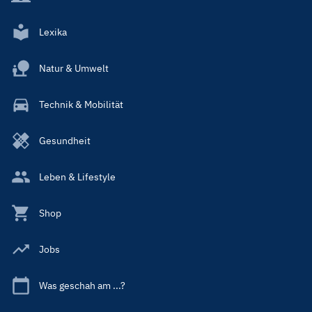
Lexika
Natur & Umwelt
Technik & Mobilität
Gesundheit
Leben & Lifestyle
Shop
Jobs
Was geschah am ...?