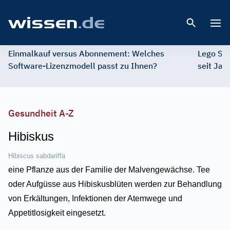
Open 
Einmalkauf versus Abonnement: Welches
Lego St
Software-Lizenzmodell passt zu Ihnen?
seit Jah
Gesundheit A-Z
Hibiskus
Hibiscus sabdariffa
eine Pflanze aus der Familie der Malvengewächse. Tee
oder Aufgüsse aus Hibiskusblüten werden zur Behandlung
von Erkältungen, Infektionen der Atemwege und
Appetitlosigkeit eingesetzt.