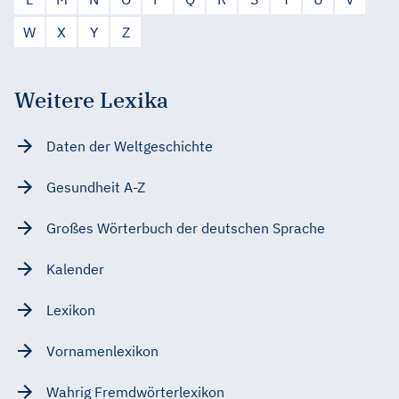
W
X
Y
Z
Weitere Lexika
Daten der Weltgeschichte
Gesundheit A-Z
Großes Wörterbuch der deutschen Sprache
Kalender
Lexikon
Vornamenlexikon
Wahrig Fremdwörterlexikon