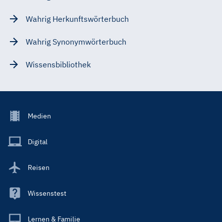
Wahrig Herkunftswörterbuch
Wahrig Synonymwörterbuch
Wissensbibliothek
Footer
Medien
Menu
Main
Digital
Reisen
Wissenstest
Lernen & Familie