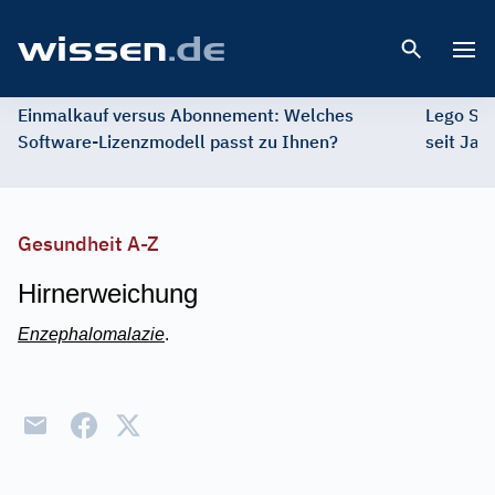
Open 
Einmalkauf versus Abonnement: Welches
Lego St
Software-Lizenzmodell passt zu Ihnen?
seit Jah
Gesundheit A-Z
Hirnerweichung
Enzephalomalazie
.