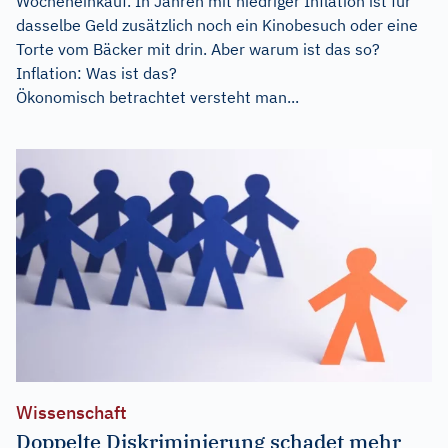
Wocheneinkauf. In Jahren mit niedriger Inflation ist für
dasselbe Geld zusätzlich noch ein Kinobesuch oder eine
Torte vom Bäcker mit drin. Aber warum ist das so?
Inflation: Was ist das?
Ökonomisch betrachtet versteht man...
Wissenschaft
Doppelte Diskriminierung schadet mehr