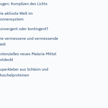
ugen: Komplizen des Lichts
ie aktivste Welt im
Sonnensystem
onvergent oder kontingent?
ie vermessene und vermessende
elt
otenzielles neues Malaria-Mittel
ntdeckt
uperkleber aus Schleim und
uschelproteinen