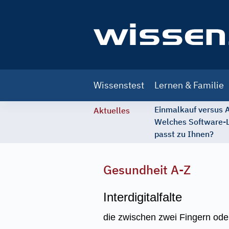
Main
Wissenstest
Lernen & Familie
navigation
Einmalkauf versus
Aktuelles
Welches Software-
passt zu Ihnen?
Gesundheit A-Z
Interdigitalfalte
die zwischen zwei Fingern ode