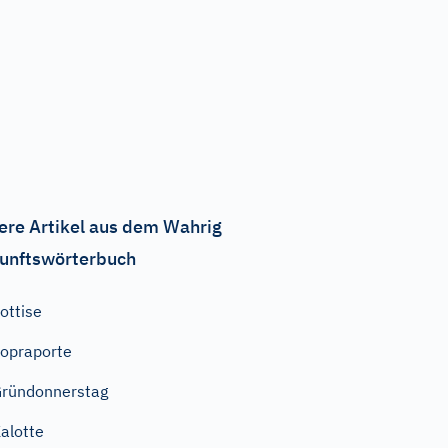
ere Artikel aus dem Wahrig
unftswörterbuch
ottise
opraporte
ründonnerstag
alotte