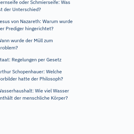
ernseife oder Schmierseife: Was
st der Unterschied?
esus von Nazareth: Warum wurde
er Prediger hingerichtet?
ann wurde der Müll zum
roblem?
taat: Regelungen per Gesetz
rthur Schopenhauer: Welche
orbilder hatte der Philosoph?
asserhaushalt: Wie viel Wasser
nthält der menschliche Körper?