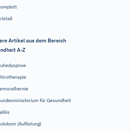
omplott
ristall
ere Artikel aus dem Bereich
ndheit A-Z
Ruhedyspnoe
hirotherapie
emoralhernie
undesministerium für Gesundheit
allös
olobom (Auflistung)