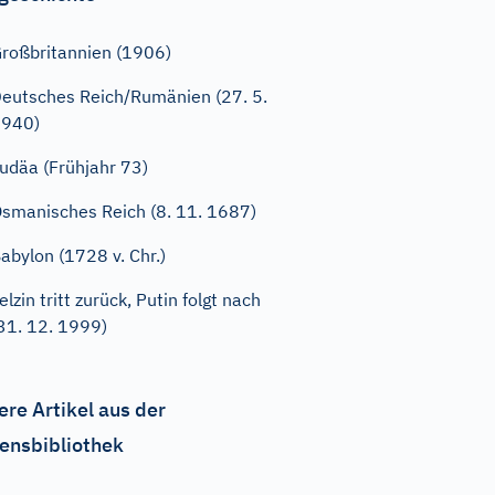
roßbritannien (1906)
eutsches Reich/Rumänien (27. 5.
1940)
udäa (Frühjahr 73)
smanisches Reich (8. 11. 1687)
abylon (1728 v. Chr.)
elzin tritt zurück, Putin folgt nach
31. 12. 1999)
ere Artikel aus der
ensbibliothek