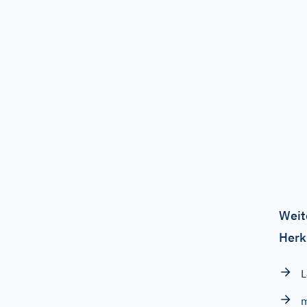
Weit
Herk
L