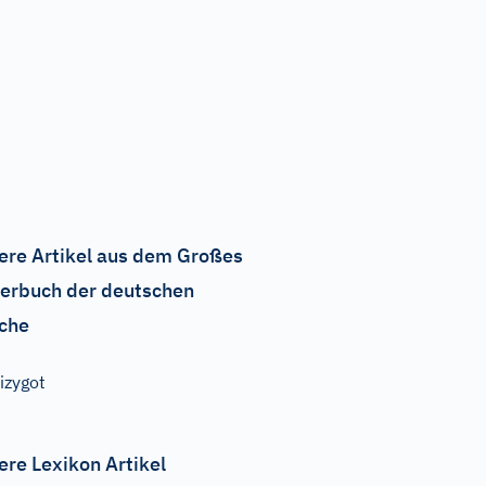
ere Artikel aus dem Großes
erbuch der deutschen
che
izygot
ere Lexikon Artikel