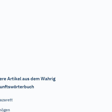
ere Artikel aus dem Wahrig
unftswörterbuch
azarett
mögen