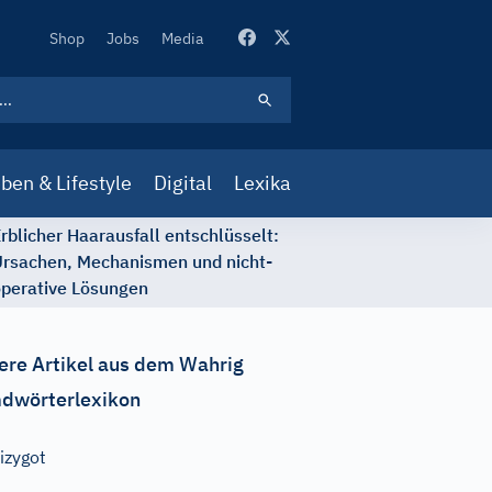
Secondary
Shop
Jobs
Media
Navigation
ben & Lifestyle
Digital
Lexika
rblicher Haarausfall entschlüsselt:
rsachen, Mechanismen und nicht-
perative Lösungen
ere Artikel aus dem Wahrig
dwörterlexikon
izygot