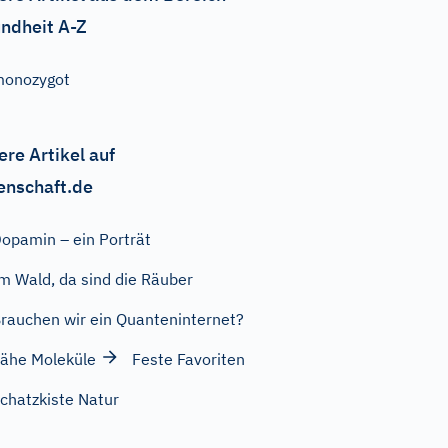
ndheit A-Z
monozygot
ere Artikel auf
enschaft.de
opamin – ein Porträt
m Wald, da sind die Räuber
rauchen wir ein Quanteninternet?
ähe Moleküle
Feste Favoriten
chatzkiste Natur