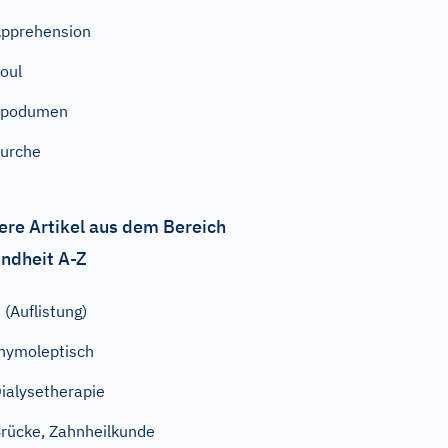
pprehension
oul
Spodumen
urche
ere Artikel aus dem Bereich
ndheit A-Z
 (Auflistung)
hymoleptisch
ialysetherapie
rücke, Zahnheilkunde