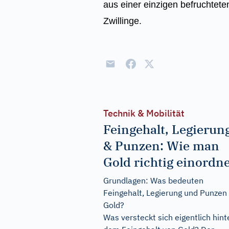
aus einer einzigen befruchteten
Zwillinge.
Technik & Mobilität
Feingehalt, Legierun
& Punzen: Wie man
Gold richtig einordn
Grundlagen: Was bedeuten
Feingehalt, Legierung und Punzen 
Gold?
Was versteckt sich eigentlich hint