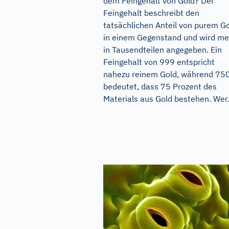
dem Feingehalt von Gold? Der
Feingehalt beschreibt den
tatsächlichen Anteil von purem G
in einem Gegenstand und wird me
in Tausendteilen angegeben. Ein
Feingehalt von 999 entspricht
nahezu reinem Gold, während 75
bedeutet, dass 75 Prozent des
Materials aus Gold bestehen. Wer.