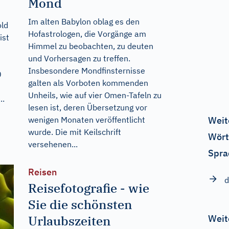
Mond
Im alten Babylon oblag es den
old
Hofastrologen, die Vorgänge am
ist
Himmel zu beobachten, zu deuten
und Vorhersagen zu treffen.
Insbesondere Mondfinsternisse
0
galten als Vorboten kommenden
Unheils, wie auf vier Omen-Tafeln zu
..
lesen ist, deren Übersetzung vor
wenigen Monaten veröffentlicht
Weit
wurde. Die mit Keilschrift
Wört
versehenen...
Spra
Reisen
d
Reisefotografie - wie
Sie die schönsten
Urlaubszeiten
Weit