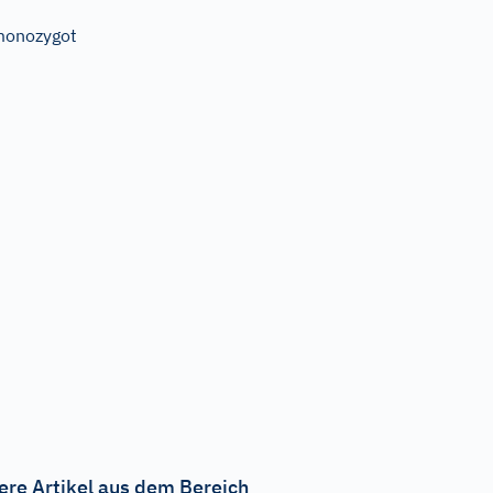
monozygot
ere Artikel aus dem Bereich