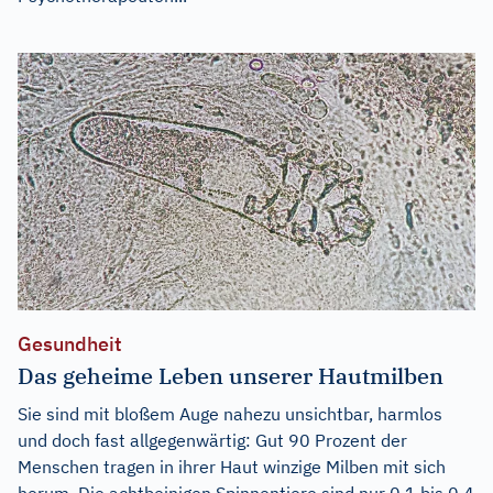
Gesundheit
Das geheime Leben unserer Hautmilben
Sie sind mit bloßem Auge nahezu unsichtbar, harmlos
und doch fast allgegenwärtig: Gut 90 Prozent der
Menschen tragen in ihrer Haut winzige Milben mit sich
herum. Die achtbeinigen Spinnentiere sind nur 0,1 bis 0,4