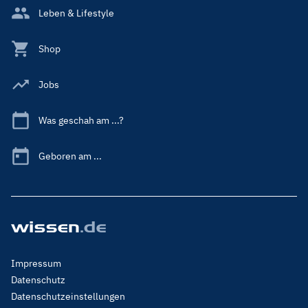
Leben & Lifestyle
Shop
Jobs
Was geschah am ...?
Geboren am ...
Footer
Impressum
Menu
Datenschutz
Legal
Datenschutzeinstellungen