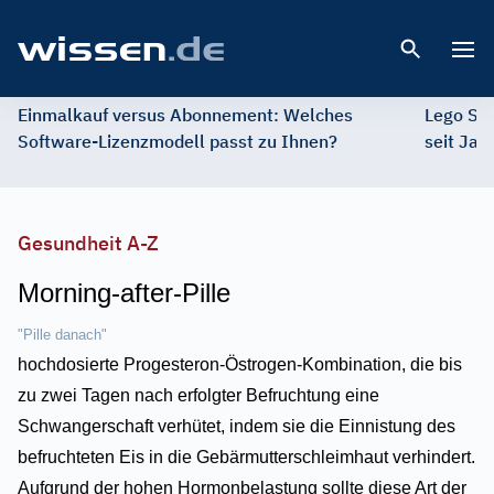
Open 
Einmalkauf versus Abonnement: Welches
Lego St
Software-Lizenzmodell passt zu Ihnen?
seit Jah
Gesundheit A-Z
Morning-after-Pille
"Pille danach"
hochdosierte Progesteron-Östrogen-Kombination, die bis
zu zwei Tagen nach erfolgter Befruchtung eine
Schwangerschaft verhütet, indem sie die Einnistung des
befruchteten Eis in die Gebärmutterschleimhaut verhindert.
Aufgrund der hohen Hormonbelastung sollte diese Art der