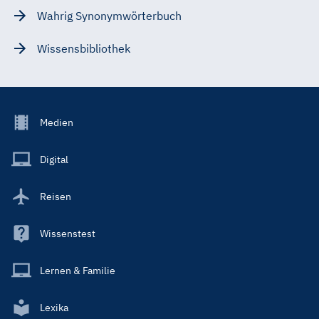
Wahrig Synonymwörterbuch
Wissensbibliothek
Footer
Medien
Menu
Main
Digital
Reisen
Wissenstest
Lernen & Familie
Lexika