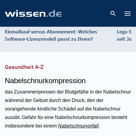
Open 
Einmalkauf versus Abonnement: Welches
Lego St
Software-Lizenzmodell passt zu Ihnen?
seit Jah
Gesundheit A-Z
Nabelschnurkompression
das Zusammenpressen der Blutgefäße in der Nabelschnur
während der Geburt durch den Druck, den der
vorangehende kindliche Schädel auf die Nabelschnur
ausübt. Gefahr für eine Nabelschnurkompression besteht
insbesondere bei einem
Nabelschnurvorfall
.