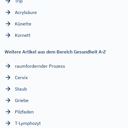
Trip
Acrylsäure
Künette
Kornett
Weitere Artikel aus dem Bereich Gesundheit A-Z
raumfordernder Prozess
Cervix
Staub
Griebe
Pilzfaden
T-Lymphozyt