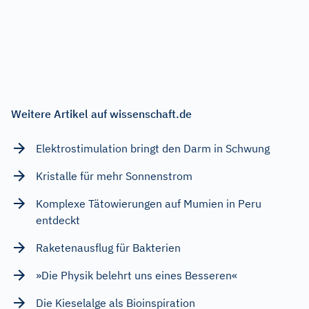
Weitere Artikel auf wissenschaft.de
Elektrostimulation bringt den Darm in Schwung
Kristalle für mehr Sonnenstrom
Komplexe Tätowierungen auf Mumien in Peru
entdeckt
Raketenausflug für Bakterien
»Die Physik belehrt uns eines Besseren«
Die Kieselalge als Bioinspiration