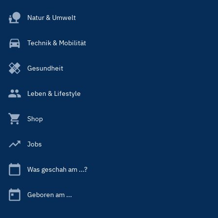
Natur & Umwelt
Technik & Mobilität
Gesundheit
Leben & Lifestyle
Shop
Jobs
Was geschah am ...?
Geboren am ...