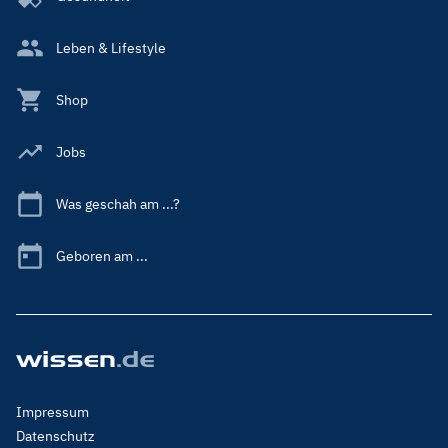
Leben & Lifestyle
Shop
Jobs
Was geschah am ...?
Geboren am ...
Footer
Impressum
Menu
Datenschutz