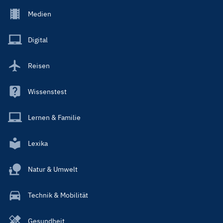
Footer
Medien
Menu
Main
Digital
Reisen
Wissenstest
Lernen & Familie
Lexika
Natur & Umwelt
Technik & Mobilität
Gesundheit