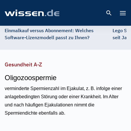
Open 
Einmalkauf versus Abonnement: Welches
Lego St
Software-Lizenzmodell passt zu Ihnen?
seit Jah
Gesundheit A-Z
Oligozoospermie
verminderte Spermienzahl im Ejakulat, z. B. infolge einer
anlagebedingten Störung oder einer Krankheit. Im Alter
und nach häufigen Ejakulationen nimmt die
Spermiendichte ebenfalls ab.