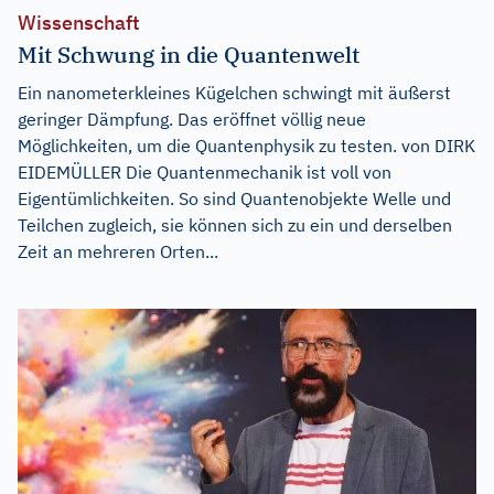
Wissenschaft
Mit Schwung in die Quantenwelt
Ein nanometerkleines Kügelchen schwingt mit äußerst
geringer Dämpfung. Das eröffnet völlig neue
Möglichkeiten, um die Quantenphysik zu testen. von DIRK
EIDEMÜLLER Die Quantenmechanik ist voll von
Eigentümlichkeiten. So sind Quantenobjekte Welle und
Teilchen zugleich, sie können sich zu ein und derselben
Zeit an mehreren Orten...