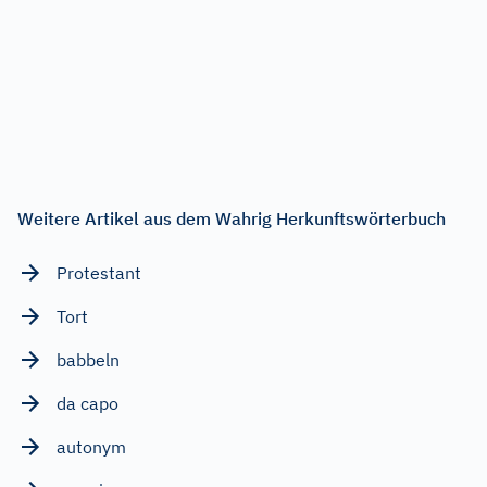
Weitere Artikel aus dem Wahrig Herkunftswörterbuch
Protestant
Tort
babbeln
da capo
autonym