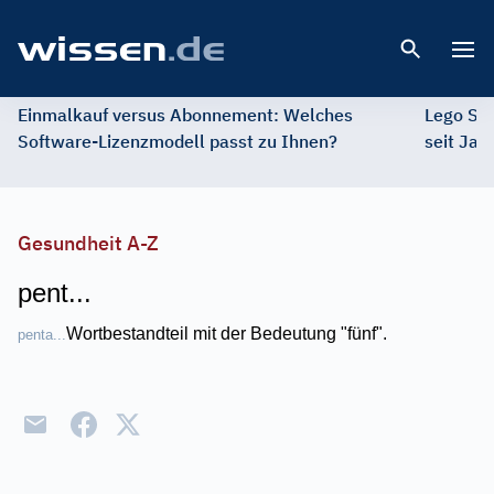
Open 
Einmalkauf versus Abonnement: Welches
Lego St
Software-Lizenzmodell passt zu Ihnen?
seit Jah
Gesundheit A-Z
pent...
Wortbestandteil mit der Bedeutung "fünf".
penta...