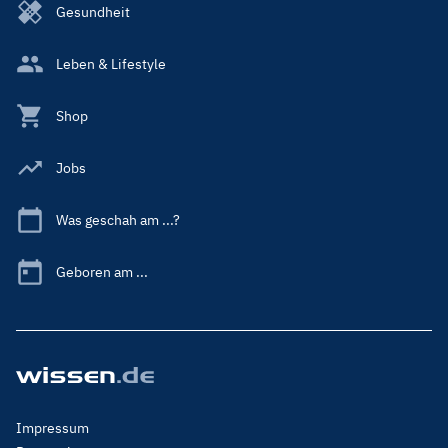
Gesundheit
Leben & Lifestyle
Shop
Jobs
Was geschah am ...?
Geboren am ...
Footer
Impressum