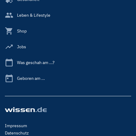
Leben & Lifestyle
Shop
Jobs
Was geschah am ...?
Geboren am ...
Footer
Impressum
Menu
Datenschutz