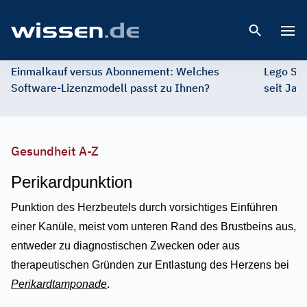
Open 
Einmalkauf versus Abonnement: Welches
Lego St
Software-Lizenzmodell passt zu Ihnen?
seit Jah
Gesundheit A-Z
Perikardpunktion
Punktion des Herzbeutels durch vorsichtiges Einführen
einer Kanüle, meist vom unteren Rand des Brustbeins aus,
entweder zu diagnostischen Zwecken oder aus
therapeutischen Gründen zur Entlastung des Herzens bei
Perikardtamponade
.