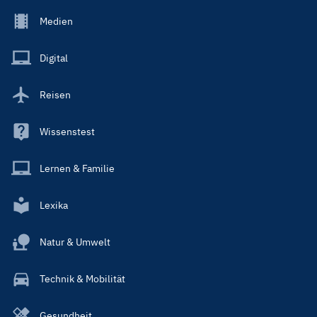
Footer
Medien
Menu
Main
Digital
Reisen
Wissenstest
Lernen & Familie
Lexika
Natur & Umwelt
Technik & Mobilität
Gesundheit