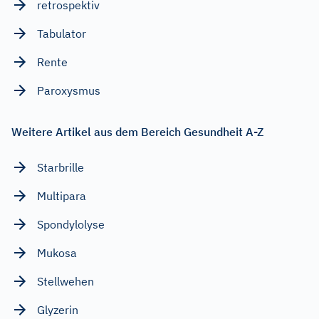
retrospektiv
Tabulator
Rente
Paroxysmus
Weitere Artikel aus dem Bereich Gesundheit A-Z
Starbrille
Multipara
Spondylolyse
Mukosa
Stellwehen
Glyzerin