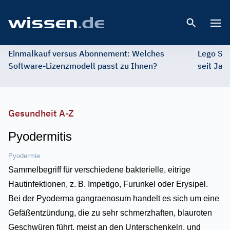
Open 
Einmalkauf versus Abonnement: Welches
Lego St
Software-Lizenzmodell passt zu Ihnen?
seit Jah
Gesundheit A-Z
Pyodermitis
Pyodermie
Sammelbegriff für verschiedene bakterielle, eitrige
Hautinfektionen, z. B. Impetigo, Furunkel oder Erysipel.
Bei der Pyoderma gangraenosum handelt es sich um eine
Gefäßentzündung, die zu sehr schmerzhaften, blauroten
Geschwüren führt, meist an den Unterschenkeln, und