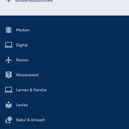
Wissensbibliothek
Footer
Medien
Menu
Main
Digital
Reisen
Wissenstest
Lernen & Familie
Lexika
Natur & Umwelt