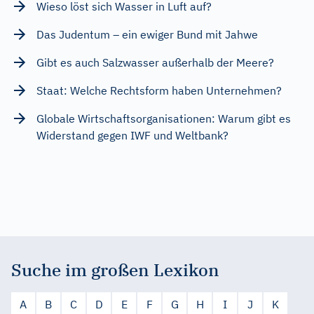
Wieso löst sich Wasser in Luft auf?
Das Judentum – ein ewiger Bund mit Jahwe
Gibt es auch Salzwasser außerhalb der Meere?
Staat: Welche Rechtsform haben Unternehmen?
Globale Wirtschaftsorganisationen: Warum gibt es
Widerstand gegen IWF und Weltbank?
Suche im großen Lexikon
A
B
C
D
E
F
G
H
I
J
K