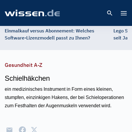
Open 
Einmalkauf versus Abonnement: Welches
Lego St
Software-Lizenzmodell passt zu Ihnen?
seit Jah
Gesundheit A-Z
Schielhäkchen
ein medizinisches Instrument in Form eines kleinen,
stumpfen, einzinkigen Hakens, der bei Schieloperationen
zum Festhalten der Augenmuskeln verwendet wird.