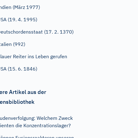
ndien (März 1977)
SA (19. 4. 1995)
eutschordensstaat (17. 2. 1370)
talien (992)
lauer Reiter ins Leben gerufen
SA (15. 6. 1846)
ere Artikel aus der
ensbibliothek
udenverfolgung: Welchem Zweck
ienten die Konzentrationslager?
önnen Fusionsreaktoren unseren