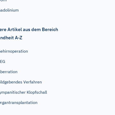
adolinium
ere Artikel aus dem Bereich
ndheit A-Z
ehirnoperation
EEG
berration
ildgebendes Verfahren
ympanitischer Klopfschall
rgantransplantation