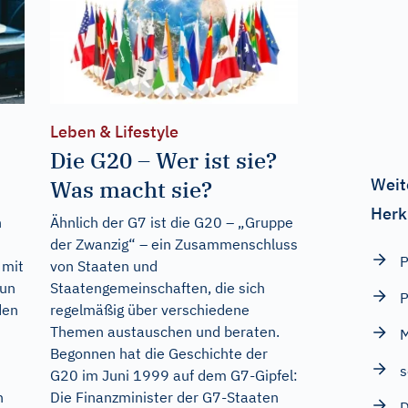
Leben & Lifestyle
Die G20 – Wer ist sie?
Weit
Was macht sie?
Herk
n
Ähnlich der G7 ist die G20 – „Gruppe
der Zwanzig“ – ein Zusammenschluss
P
 mit
von Staaten und
nun
Staatengemeinschaften, die sich
den
regelmäßig über verschiedene
Themen austauschen und beraten.
Begonnen hat die Geschichte der
s
G20 im Juni 1999 auf dem G7-Gipfel:
n
Die Finanzminister der G7-Staaten