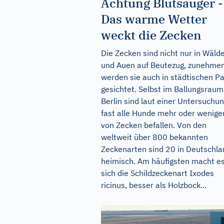
Achtung Blutsauger -
Das warme Wetter
weckt die Zecken
Die Zecken sind nicht nur in Wäld
und Auen auf Beutezug, zunehme
werden sie auch in städtischen P
gesichtet. Selbst im Ballungsraum
Berlin sind laut einer Untersuchu
fast alle Hunde mehr oder wenige
von Zecken befallen. Von den
weltweit über 800 bekannten
Zeckenarten sind 20 in Deutschla
heimisch. Am häufigsten macht e
sich die Schildzeckenart Ixodes
ricinus, besser als Holzbock...