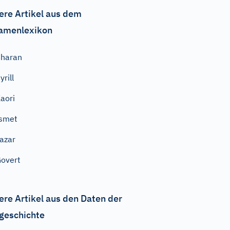
ere Artikel aus dem
amenlexikon
haran
yrill
aori
smet
azar
overt
ere Artikel aus den Daten der
geschichte