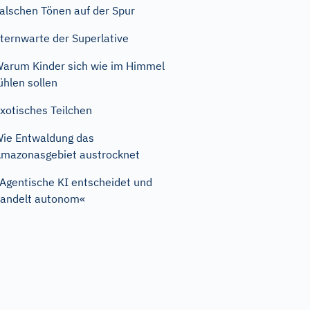
alschen Tönen auf der Spur
ternwarte der Superlative
arum Kinder sich wie im Himmel
ühlen sollen
xotisches Teilchen
ie Entwaldung das
mazonasgebiet austrocknet
Agentische KI entscheidet und
andelt autonom«