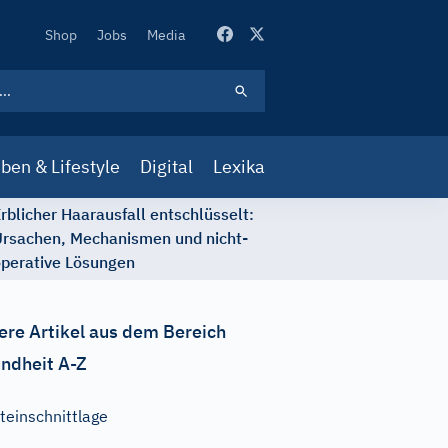
Secondary
Shop
Jobs
Media
Navigation
ben & Lifestyle
Digital
Lexika
rblicher Haarausfall entschlüsselt:
rsachen, Mechanismen und nicht-
perative Lösungen
ere Artikel aus dem Bereich
ndheit A-Z
teinschnittlage