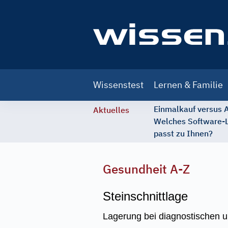
Main
Wissenstest
Lernen & Familie
navigation
Einmalkauf versus
Aktuelles
Welches Software-
passt zu Ihnen?
Gesundheit A-Z
Steinschnittlage
Lagerung bei diagnostischen un