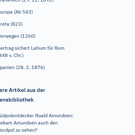
uropa (Ab 543)
reta (823)
orwegen (1260)
ertrag sichert Latium für Rom
348 v. Chr.)
panien (28. 2. 1876)
ere Artikel aus der
ensbibliothek
üdpolentdecker Roald Amundsen:
Bekam Amundsen auch den
ordpol zu sehen?