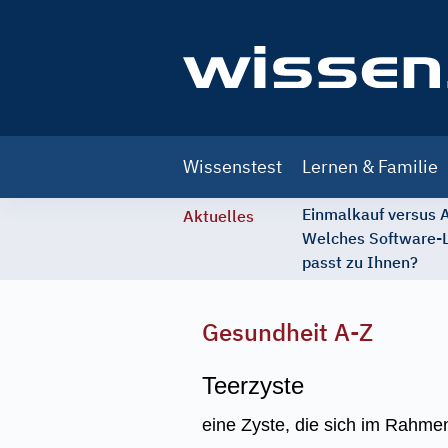
Main
Wissenstest
Lernen & Familie
navigation
Einmalkauf versus
Aktuelles
Welches Software-
passt zu Ihnen?
Gesundheit A-Z
Teerzyste
eine Zyste, die sich im Rahme