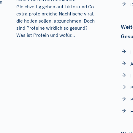
en
Gleichzeitig gehen auf TikTok und Co
extra proteinreiche Nachtische viral,
die helfen sollen, abzunehmen. Doch
Weit
sind Proteine wirklich so gesund?
Was ist Protein und wofür...
Gesu
H
A
H
P
P