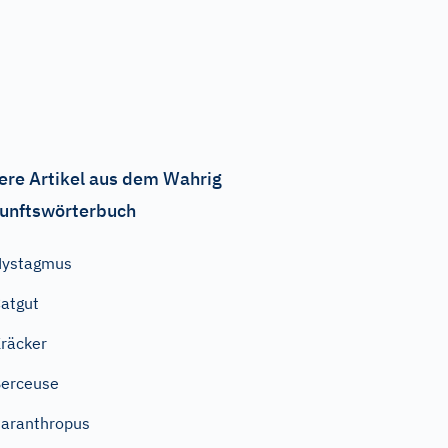
ere Artikel aus dem Wahrig
unftswörterbuch
Nystagmus
atgut
räcker
erceuse
aranthropus