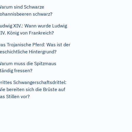
arum sind Schwarze
ohannisbeeren schwarz?
udwig XIV.: Wann wurde Ludwig
IV. König von Frankreich?
as Trojanische Pferd: Was ist der
eschichtliche Hintergrund?
arum muss die Spitzmaus
tändig fressen?
rittes Schwangerschaftsdrittel:
ie bereiten sich die Brüste auf
as Stillen vor?