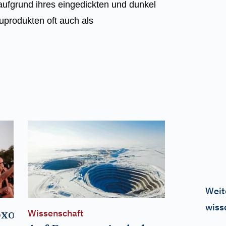
 aufgrund ihres eingedickten und dunkel
uprodukten oft auch als
Weit
wiss
oxon
Wissenschaft