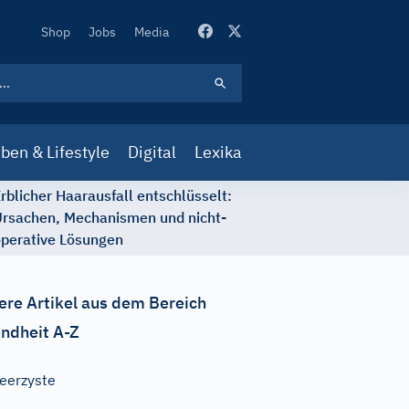
Secondary
Shop
Jobs
Media
Navigation
ben & Lifestyle
Digital
Lexika
rblicher Haarausfall entschlüsselt:
rsachen, Mechanismen und nicht-
perative Lösungen
ere Artikel aus dem Bereich
ndheit A-Z
eerzyste