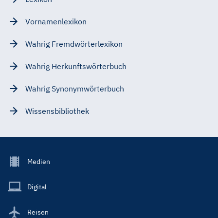
Vornamenlexikon
Wahrig Fremdwörterlexikon
Wahrig Herkunftswörterbuch
Wahrig Synonymwörterbuch
Wissensbibliothek
Footer
Medien
Menu
Main
Digital
Reisen