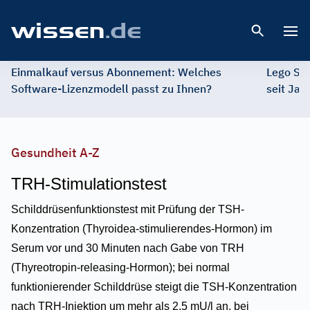
Open 
Einmalkauf versus Abonnement: Welches
Lego St
Software-Lizenzmodell passt zu Ihnen?
seit Jah
Gesundheit A-Z
TRH-Stimulationstest
Schilddrüsenfunktionstest mit Prüfung der TSH-
Konzentration (Thyroidea-stimulierendes-Hormon) im
Serum vor und 30 Minuten nach Gabe von TRH
(Thyreotropin-releasing-Hormon); bei normal
funktionierender Schilddrüse steigt die TSH-Konzentration
nach TRH-Injektion um mehr als 2,5 mU/l an, bei