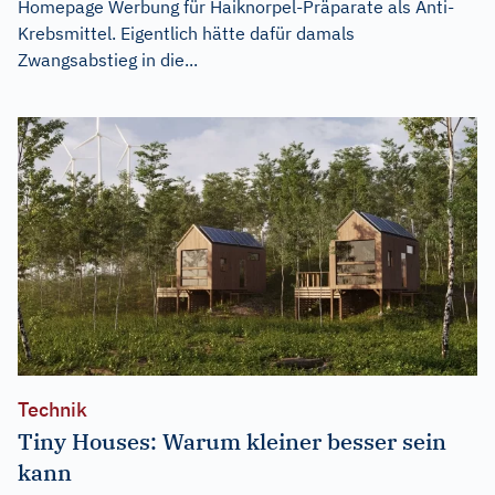
Homepage Werbung für Haiknorpel-Präparate als Anti-
Krebsmittel. Eigentlich hätte dafür damals
Zwangsabstieg in die...
Technik
Tiny Houses: Warum kleiner besser sein
kann