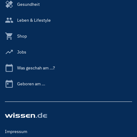
Gesundheit
Leben & Lifestyle
Shop
Jobs
Was geschah am ...?
Geboren am ...
Footer
Impressum