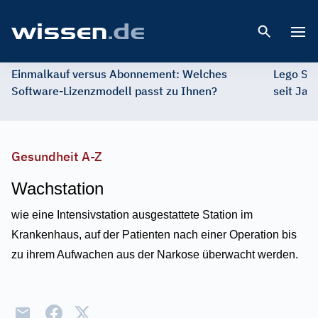
Open 
Einmalkauf versus Abonnement: Welches
Lego St
Software-Lizenzmodell passt zu Ihnen?
seit Jah
Gesundheit A-Z
Wachstation
wie eine Intensivstation ausgestattete Station im
Krankenhaus, auf der Patienten nach einer Operation bis
zu ihrem Aufwachen aus der Narkose überwacht werden.