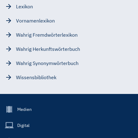
Lexikon
Vornamenlexikon
Wahrig Fremdwörterlexikon
Wahrig Herkunftswörterbuch
Wahrig Synonymwörterbuch
Wissensbibliothek
Footer
Medien
Menu
Main
Digital