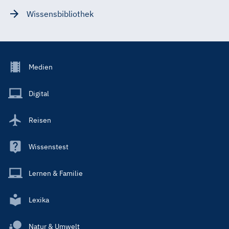
Wissensbibliothek
Footer
Medien
Menu
Main
Digital
Reisen
Wissenstest
Lernen & Familie
Lexika
Natur & Umwelt