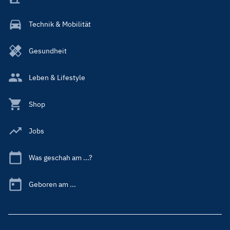
Technik & Mobilität
Gesundheit
Leben & Lifestyle
Shop
Jobs
Was geschah am ...?
Geboren am ...