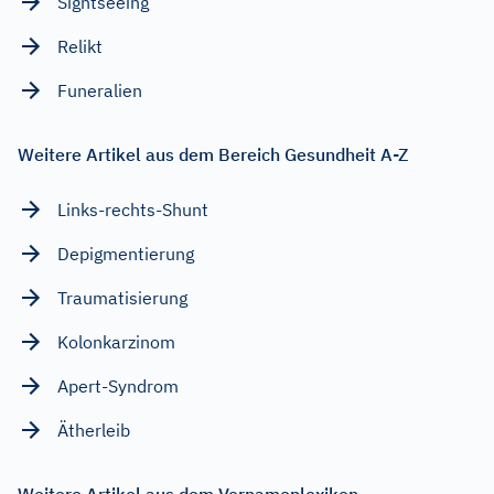
Sightseeing
Relikt
Funeralien
Weitere Artikel aus dem Bereich Gesundheit A-Z
Links-rechts-Shunt
Depigmentierung
Traumatisierung
Kolonkarzinom
Apert-Syndrom
Ätherleib
Weitere Artikel aus dem Vornamenlexikon