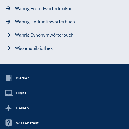
Wahrig Fremdwörterlexikon
Wahrig Herkunftswörterbuch
Wahrig Synonymwörterbuch
Wissensbibliothek
Footer
Medien
Menu
Main
Digital
Reisen
Wissenstest