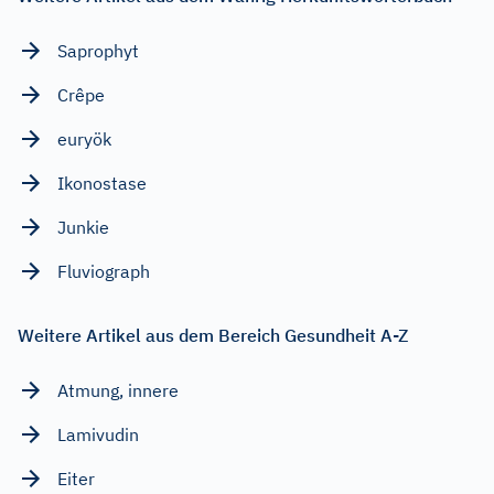
Saprophyt
Crêpe
euryök
Ikonostase
Junkie
Fluviograph
Weitere Artikel aus dem Bereich Gesundheit A-Z
Atmung, innere
Lamivudin
Eiter