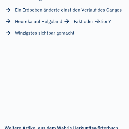
Ein Erdbeben änderte einst den Verlauf des Ganges
Heureka auf Helgoland
Fakt oder Fiktion?
Winzigstes sichtbar gemacht
Weitere Artikel aus dem Wahrig Herkunftswörterbuch