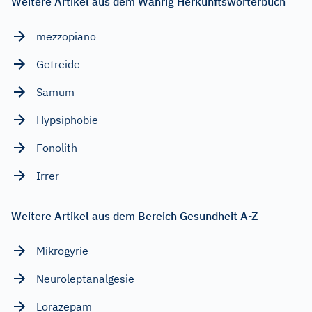
Weitere Artikel aus dem Wahrig Herkunftswörterbuch
mezzopiano
Getreide
Samum
Hypsiphobie
Fonolith
Irrer
Weitere Artikel aus dem Bereich Gesundheit A-Z
Mikrogyrie
Neuroleptanalgesie
Lorazepam