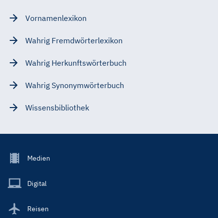
Vornamenlexikon
Wahrig Fremdwörterlexikon
Wahrig Herkunftswörterbuch
Wahrig Synonymwörterbuch
Wissensbibliothek
Footer
Medien
Menu
Main
Digital
Reisen