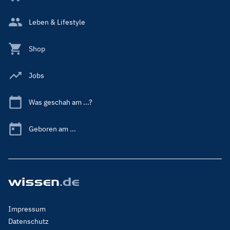
Leben & Lifestyle
Shop
Jobs
Was geschah am ...?
Geboren am ...
Footer
Impressum
Menu
Datenschutz