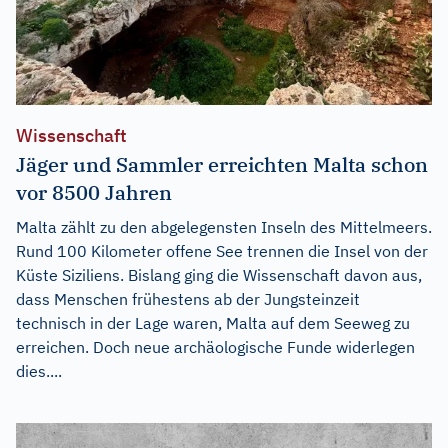
Wissenschaft
Jäger und Sammler erreichten Malta schon
vor 8500 Jahren
Malta zählt zu den abgelegensten Inseln des Mittelmeers.
Rund 100 Kilometer offene See trennen die Insel von der
Küste Siziliens. Bislang ging die Wissenschaft davon aus,
dass Menschen frühestens ab der Jungsteinzeit
technisch in der Lage waren, Malta auf dem Seeweg zu
erreichen. Doch neue archäologische Funde widerlegen
dies....