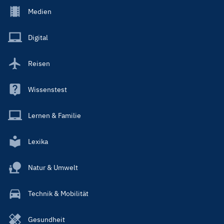
Footer
Medien
Menu
Main
Digital
Reisen
Wissenstest
Lernen & Familie
Lexika
Natur & Umwelt
Technik & Mobilität
Gesundheit