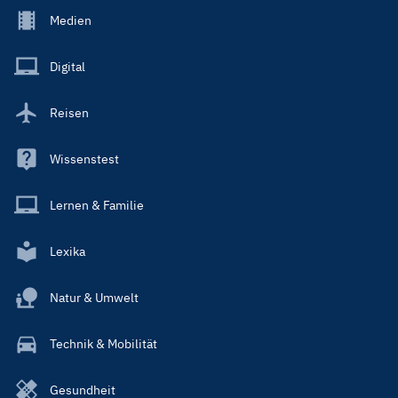
Footer
Medien
Menu
Main
Digital
Reisen
Wissenstest
Lernen & Familie
Lexika
Natur & Umwelt
Technik & Mobilität
Gesundheit