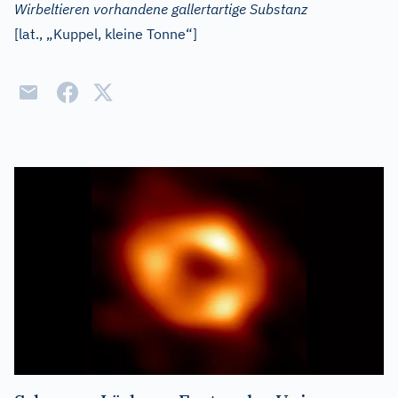
Wirbeltieren vorhandene gallertartige Substanz
[
lat.
, „Kuppel, kleine Tonne“]