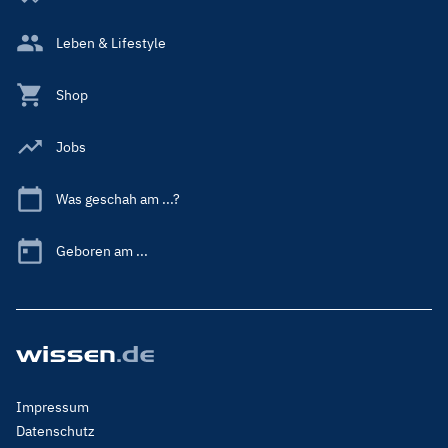
Leben & Lifestyle
Shop
Jobs
Was geschah am ...?
Geboren am ...
Footer
Impressum
Menu
Datenschutz