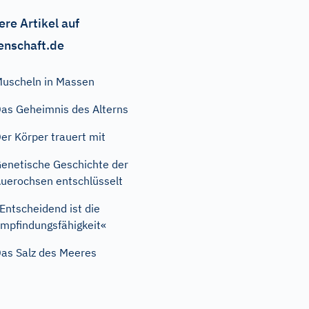
ere Artikel auf
enschaft.de
uscheln in Massen
as Geheimnis des Alterns
er Körper trauert mit
enetische Geschichte der
uerochsen entschlüsselt
Entscheidend ist die
mpfindungsfähigkeit«
as Salz des Meeres