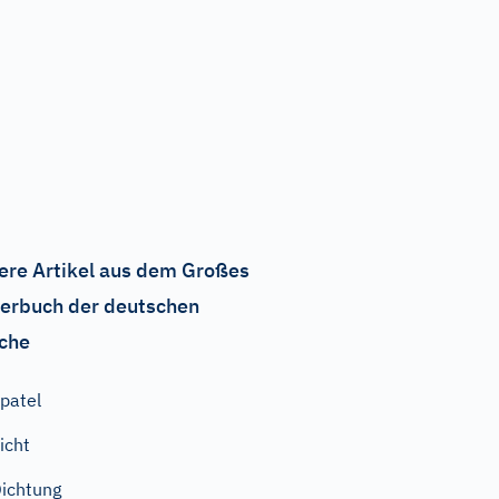
ere Artikel aus dem Großes
erbuch der deutschen
che
patel
icht
ichtung