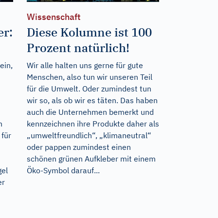
Wissenschaft
er:
Diese Kolumne ist 100
Prozent natürlich!
ein,
Wir alle halten uns gerne für gute
Menschen, also tun wir unseren Teil
für die Umwelt. Oder zumindest tun
wir so, als ob wir es täten. Das haben
auch die Unternehmen bemerkt und
n
kennzeichnen ihre Produkte daher als
für
„umweltfreundlich“, „klimaneutral“
oder pappen zumindest einen
schönen grünen Aufkleber mit einem
gel
Öko-Symbol darauf...
er