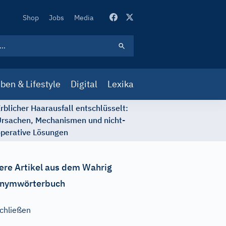
Secondary
Shop
Jobs
Media
Navigation
ben & Lifestyle
Digital
Lexika
rblicher Haarausfall entschlüsselt:
rsachen, Mechanismen und nicht-
perative Lösungen
ere Artikel aus dem Wahrig
nymwörterbuch
chließen