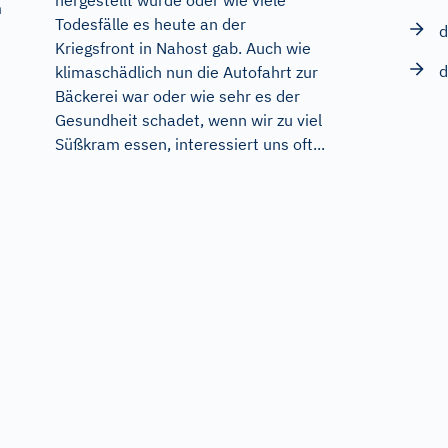
hergestellt wurde oder wie viele
m
Todesfälle es heute an der
d
Kriegsfront in Nahost gab. Auch wie
d
klimaschädlich nun die Autofahrt zur
Bäckerei war oder wie sehr es der
Gesundheit schadet, wenn wir zu viel
Süßkram essen, interessiert uns oft...