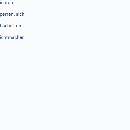
ichten
perren, sich
bschotten
ichtmachen