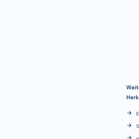
Weit
Herk
S