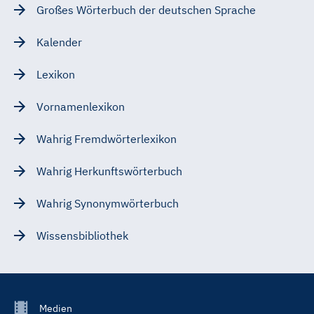
Großes Wörterbuch der deutschen Sprache
Kalender
Lexikon
Vornamenlexikon
Wahrig Fremdwörterlexikon
Wahrig Herkunftswörterbuch
Wahrig Synonymwörterbuch
Wissensbibliothek
Footer
Medien