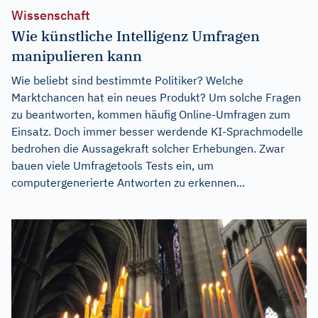
Wissenschaft
Wie künstliche Intelligenz Umfragen
manipulieren kann
Wie beliebt sind bestimmte Politiker? Welche
Marktchancen hat ein neues Produkt? Um solche Fragen
zu beantworten, kommen häufig Online-Umfragen zum
Einsatz. Doch immer besser werdende KI-Sprachmodelle
bedrohen die Aussagekraft solcher Erhebungen. Zwar
bauen viele Umfragetools Tests ein, um
computergenerierte Antworten zu erkennen...