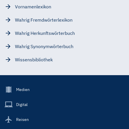
Vornamenlexikon
Wahrig Fremdwörterlexikon
Wahrig Herkunftswörterbuch
Wahrig Synonymwörterbuch
Wissensbibliothek
Footer
Medien
Menu
Main
Digital
Reisen