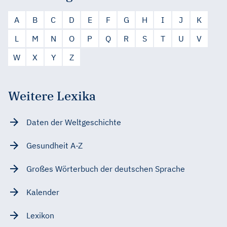
A
B
C
D
E
F
G
H
I
J
K
L
M
N
O
P
Q
R
S
T
U
V
W
X
Y
Z
Weitere Lexika
Daten der Weltgeschichte
Gesundheit A-Z
Großes Wörterbuch der deutschen Sprache
Kalender
Lexikon