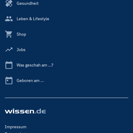
Gesundheit
Leben & Lifestyle
Shop
Jobs
Was geschah am ...?
Geboren am ...
Footer
Impressum