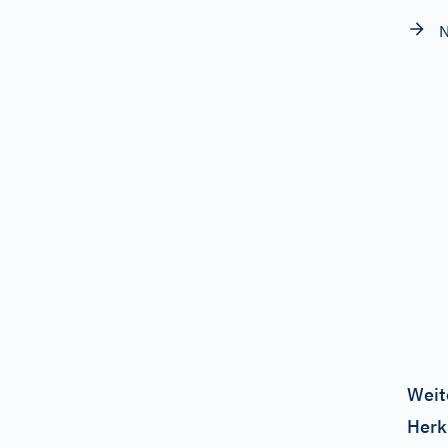
N
Weit
Herk