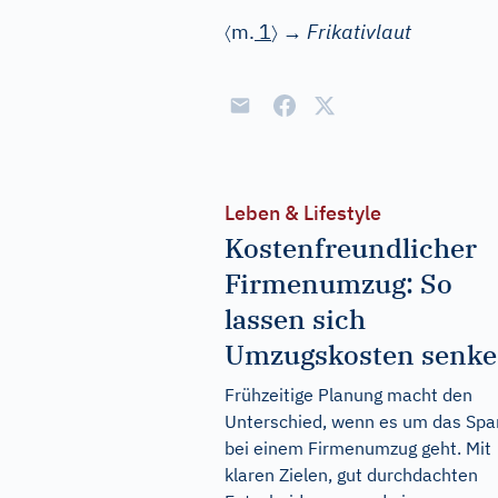
〈
〉
m.
1
→
Frikativlaut
Leben & Lifestyle
Kostenfreundlicher
Firmenumzug: So
lassen sich
Umzugskosten senk
Frühzeitige Planung macht den
Unterschied, wenn es um das Spa
bei einem Firmenumzug geht. Mit
klaren Zielen, gut durchdachten