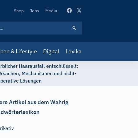
Secondary
Shop
Jobs
Media
Navigation
ben & Lifestyle
Digital
Lexika
rblicher Haarausfall entschlüsselt:
rsachen, Mechanismen und nicht-
perative Lösungen
ere Artikel aus dem Wahrig
dwörterlexikon
rikativ