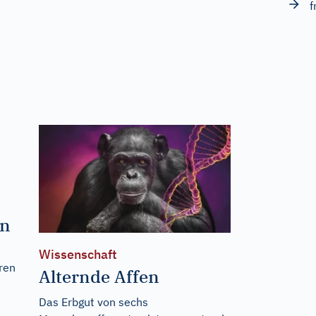
f
en
Wissenschaft
ren
Alternde Affen
Das Erbgut von sechs