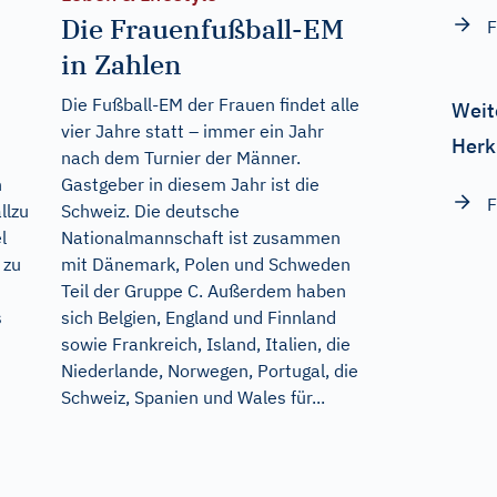
Die Frauenfußball-EM
F
in Zahlen
Die Fußball-EM der Frauen findet alle
Weit
vier Jahre statt – immer ein Jahr
Herk
nach dem Turnier der Männer.
n
Gastgeber in diesem Jahr ist die
F
llzu
Schweiz. Die deutsche
l
Nationalmannschaft ist zusammen
 zu
mit Dänemark, Polen und Schweden
Teil der Gruppe C. Außerdem haben
s
sich Belgien, England und Finnland
sowie Frankreich, Island, Italien, die
Niederlande, Norwegen, Portugal, die
Schweiz, Spanien und Wales für...