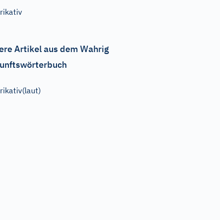
rikativ
ere Artikel aus dem Wahrig
unftswörterbuch
rikativ(laut)