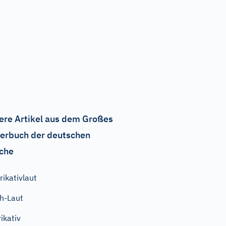
ere Artikel aus dem Großes
erbuch der deutschen
che
rikativlaut
h-Laut
rikativ