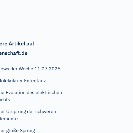
ere Artikel auf
enschaft.de
ews der Woche 11.07.2025
olekularer Ententanz
ie Evolution des elektrischen
ichts
er Ursprung der schweren
lemente
er große Sprung