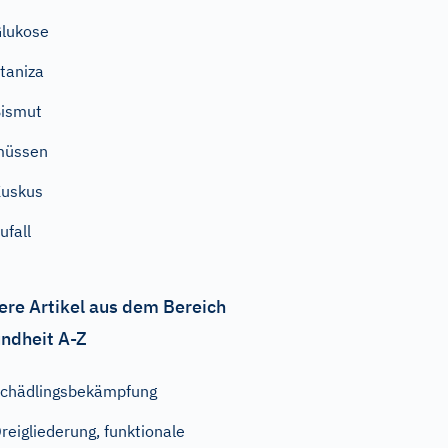
lukose
taniza
ismut
müssen
uskus
ufall
ere Artikel aus dem Bereich
ndheit A-Z
chädlingsbekämpfung
reigliederung, funktionale