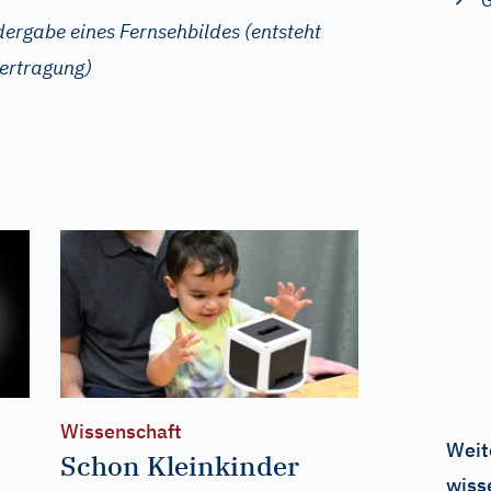
G
ergabe eines Fernsehbildes (entsteht
bertragung)
Wissenschaft
Weit
Schon Kleinkinder
wiss