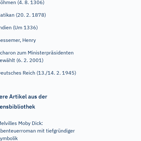
öhmen (4. 8. 1306)
atikan (20. 2. 1878)
ndien (Um 1336)
essemer, Henry
charon zum Ministerpräsidenten
ewählt (6. 2. 2001)
eutsches Reich (13./14. 2. 1945)
ere Artikel aus der
ensbibliothek
elvilles Moby Dick:
benteuerroman mit tiefgründiger
ymbolik