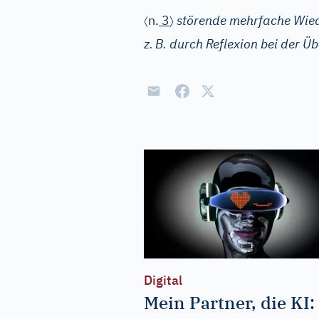
〈
〉
n.
3
störende mehrfache Wied
z.
B. durch Reflexion bei der Ü
Digital
Mein Partner, die KI: