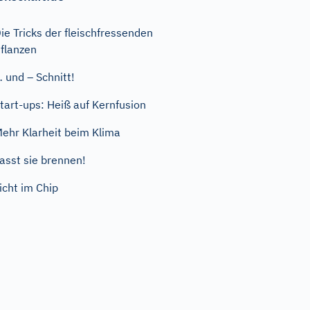
ie Tricks der fleischfressenden
flanzen
 und – Schnitt!
tart-ups: Heiß auf Kernfusion
ehr Klarheit beim Klima
asst sie brennen!
icht im Chip