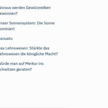
oraus werden Gewürznelken
gewonnen?
nser Sonnensystem: Die Sonne
ominiert
Vanuatu
as Lehnswesen: Stärkte das
ehnswesen die königliche Macht?
ürde man auf Merkur ins
chwitzen geraten?