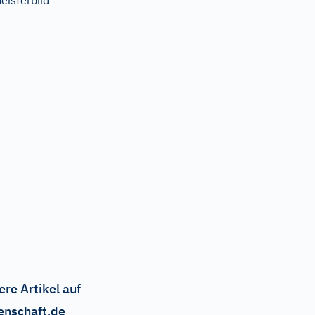
eisterbild
ere Artikel auf
enschaft.de