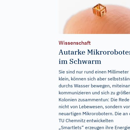
Wissenschaft
Autarke Mikrorobote
im Schwarm
Sie sind nur rund einen Millimeter
klein, können sich aber selbststän
durchs Wasser bewegen, miteina
kommunizieren und sich zu größe
Kolonien zusammentun: Die Rede 
nicht von Lebewesen, sondern vo
neuartigen Mikrorobotern. Die an 
TU Chemnitz entwickelten
„Smartlets“ erzeugen ihre Energi