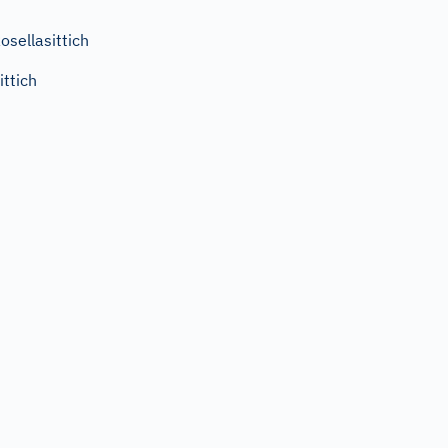
osellasittich
ittich