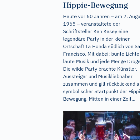
Hippie-Bewegung
Heute vor 60 Jahren – am 7. Augu
1965 – veranstaltete der
Schriftsteller Ken Kesey eine
legendäre Party in der kleinen
Ortschaft La Honda südlich von S
Francisco. Mit dabei: bunte Lichter
laute Musik und jede Menge Droge
Die wilde Party brachte Künstler,
Aussteiger und Musikliebhaber
zusammen und gilt rückblickend a
symbolischer Startpunkt der Hipp
Bewegung. Mitten in einer Zeit...