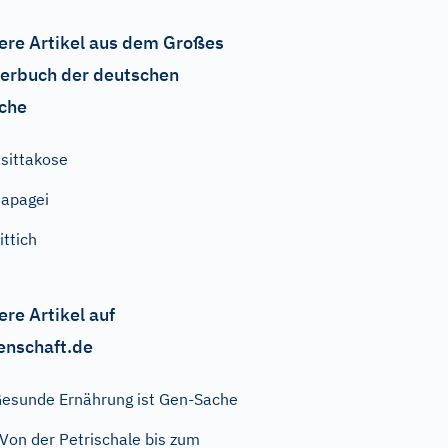
ere Artikel aus dem Großes
erbuch der deutschen
che
sittakose
apagei
ittich
ere Artikel auf
enschaft.de
esunde Ernährung ist Gen-Sache
Von der Petrischale bis zum