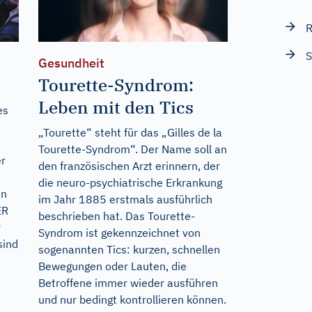
R
S
Gesundheit
Tourette-Syndrom:
Leben mit den Tics
es
„Tourette“ steht für das „Gilles de la
Tourette-Syndrom“. Der Name soll an
er
den französischen Arzt erinnern, der
die neuro-psychiatrische Erkrankung
en
im Jahr 1885 erstmals ausführlich
ER
beschrieben hat. Das Tourette-
r
Syndrom ist gekennzeichnet von
sind
sogenannten Tics: kurzen, schnellen
Bewegungen oder Lauten, die
Betroffene immer wieder ausführen
und nur bedingt kontrollieren können.