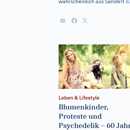
ś
wahrscheinlich aus
Sanskrit
Leben & Lifestyle
Blumenkinder,
Proteste und
Psychedelik – 60 Jah