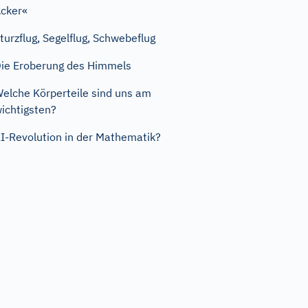
cker«
turzflug, Segelflug, Schwebeflug
ie Eroberung des Himmels
elche Körperteile sind uns am
ichtigsten?
I-Revolution in der Mathematik?