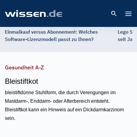
Open 
Einmalkauf versus Abonnement: Welches
Lego St
Software-Lizenzmodell passt zu Ihnen?
seit Jah
Gesundheit A-Z
Bleistiftkot
bleistiftdünne Stuhlform, die durch Verengungen im
Mastdarm-, Enddarm- oder Afterbereich entsteht.
Bleistiftkot kann ein Hinweis auf ein Dickdarmkarzinom
sein.