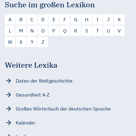
Suche im großen Lexikon
A
B
C
D
E
F
G
H
I
J
K
L
M
N
O
P
Q
R
S
T
U
V
W
X
Y
Z
Weitere Lexika
Daten der Weltgeschichte
Gesundheit A-Z
Großes Wörterbuch der deutschen Sprache
Kalender