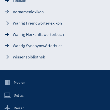
Lexikon
Vornamenlexikon
Wahrig Fremdwörterlexikon
Wahrig Herkunftswörterbuch
Wahrig Synonymwörterbuch
Wissensbibliothek
Footer
Medien
Menu
Main
Digital
Reisen