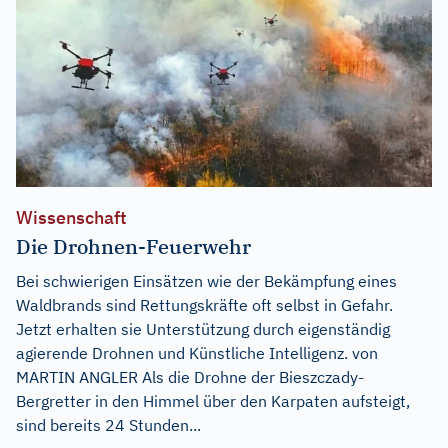
Wissenschaft
Die Drohnen-Feuerwehr
Bei schwierigen Einsätzen wie der Bekämpfung eines
Waldbrands sind Rettungskräfte oft selbst in Gefahr.
Jetzt erhalten sie Unterstützung durch eigenständig
agierende Drohnen und Künstliche Intelligenz. von
MARTIN ANGLER Als die Drohne der Bieszczady-
Bergretter in den Himmel über den Karpaten aufsteigt,
sind bereits 24 Stunden...