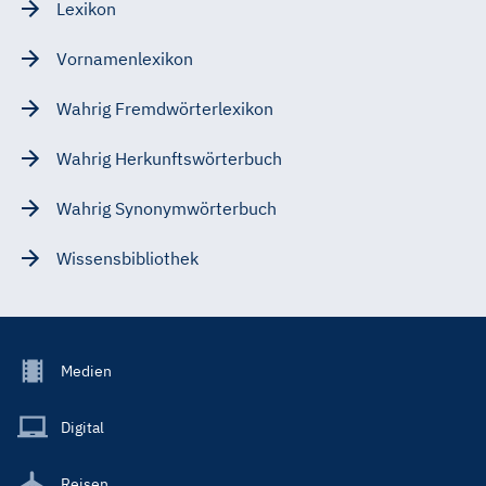
Lexikon
Vornamenlexikon
Wahrig Fremdwörterlexikon
Wahrig Herkunftswörterbuch
Wahrig Synonymwörterbuch
Wissensbibliothek
Footer
Medien
Menu
Main
Digital
Reisen