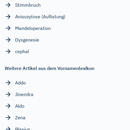
Stimmbruch
Anisozytose (Auflistung)
Mandeloperation
Dysgenesie
cephal
Weitere Artikel aus dem Vornamenlexikon
Addo
Jinendra
Aldo
Zena
Blasius